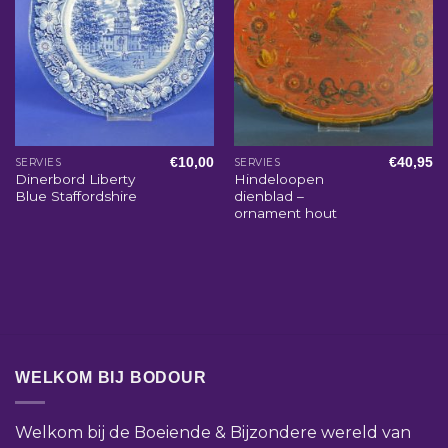
€
10,00
€
40,95
SERVIES
SERVIES
Dinerbord Liberty
Hindeloopen
Blue Staffordshire
dienblad –
ornament hout
WELKOM BIJ BODOUR
Welkom bij de Boeiende & Bijzondere wereld van