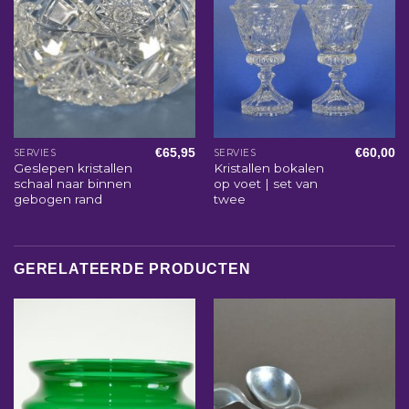
€
65,95
€
60,00
SERVIES
SERVIES
Geslepen kristallen
Kristallen bokalen
schaal naar binnen
op voet | set van
gebogen rand
twee
GERELATEERDE PRODUCTEN