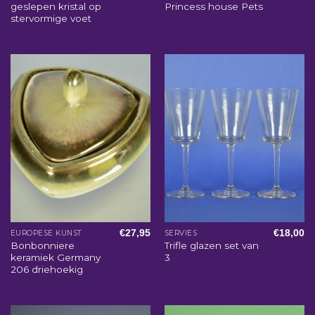
geslepen kristal op
Princess house Pets
stervormige voet
€
27,95
€
18,00
EUROPESE KUNST
SERVIES
Bonbonniere
Trifle glazen set van
keramiek Germany
3
206 driehoekig