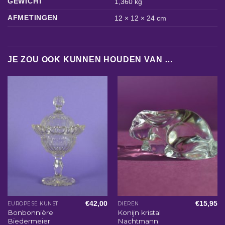
GEWICHT
1,360 kg
AFMETINGEN
12 × 12 × 24 cm
JE ZOU OOK KUNNEN HOUDEN VAN …
€
42,00
€
15,95
EUROPESE KUNST
DIEREN
Bonbonnière
Konijn kristal
Biedermeier
Nachtmann