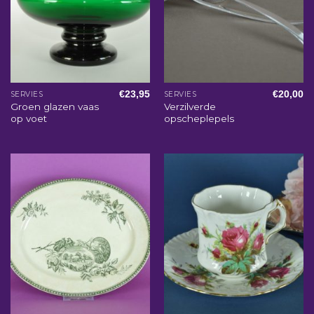
€
23,95
€
20,00
SERVIES
SERVIES
Groen glazen vaas
Verzilverde
op voet
opscheplepels