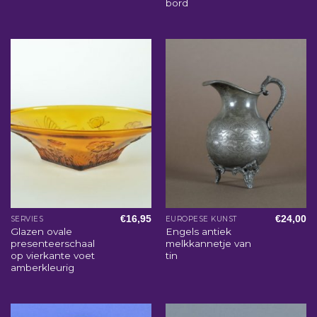
bord
€
16,95
€
24,00
SERVIES
EUROPESE KUNST
Glazen ovale
Engels antiek
presenteerschaal
melkkannetje van
op vierkante voet
tin
amberkleurig