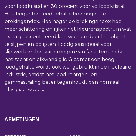
voor loodkristal en 30 procent voor volloodkristal.
Hoe hoger het loodgehalte hoe hoger de
brekingsindex. Hoe hoger de brekingsindex hoe
meer schittering en rijker het kleurenspectrum wat
extra geaccentueerd kan worden door het object
te slijpen en polijsten. Loodglas is ideaal voor
slijpwerk en het aanbrengen van facetten omdat
het zacht en dikwandig is. Glas met een hoog
loodgehalte wordt ook wel gebruikt in de nucleaire
industrie, omdat het lood röntgen- en
gammastraling beter tegenhoudt dan normaal
glas.
(Bron: Wikipedia)
AFMETINGEN