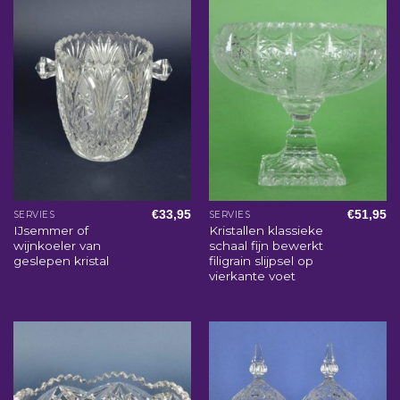
€
33,95
€
51,95
SERVIES
SERVIES
IJsemmer of
Kristallen klassieke
wijnkoeler van
schaal fijn bewerkt
geslepen kristal
filigrain slijpsel op
vierkante voet