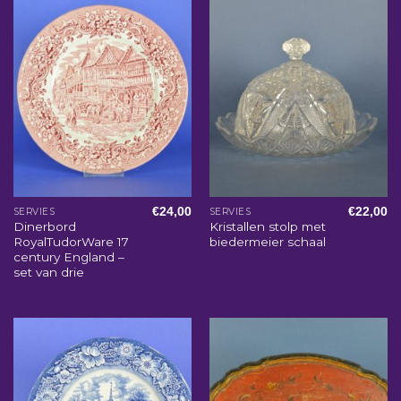
€
24,00
€
22,00
SERVIES
SERVIES
Dinerbord
Kristallen stolp met
RoyalTudorWare 17
biedermeier schaal
century England –
set van drie