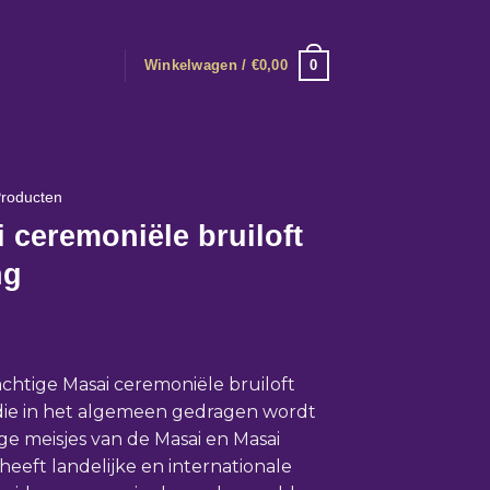
0
Winkelwagen /
€
0,00
roducten
 ceremoniële bruiloft
ng
chtige Masai ceremoniële bruiloft
die in het algemeen gedragen wordt
ge meisjes van de Masai en Masai
heeft landelijke en internationale