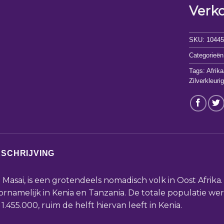
Verk
SKU:
1044
Categorieën
Tags:
Afrik
Zilverkleuri
SCHRIJVING
 Masai, is een grotendeels nomadisch volk in Oost Afrika.
ornamelijk in Kenia en Tanzania. De totale populatie we
 1.455.000, ruim de helft hiervan leeft in Kenia.