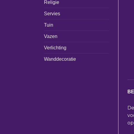
Religie
Servies
Tuin
Vazen
Verlichting
Wanddecoratie
BE
De
vo
op