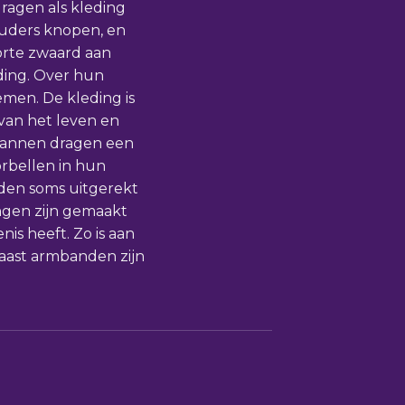
ragen als kleding
ouders knopen, en
orte zwaard aan
eding. Over hun
men. De kleding is
van het leven en
 mannen dragen een
rbellen in hun
rden soms uitgerekt
ngen zijn gemaakt
is heeft. Zo is aan
Naast armbanden zijn