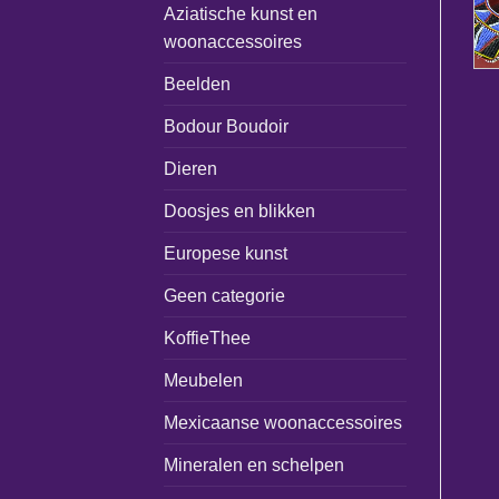
Aziatische kunst en
woonaccessoires
Beelden
Bodour Boudoir
Dieren
Doosjes en blikken
Europese kunst
Geen categorie
KoffieThee
Meubelen
Mexicaanse woonaccessoires
Mineralen en schelpen