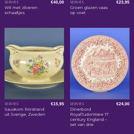
€
40,00
€
23,95
SERVIES
SERVIES
Wit met zilveren
Groen glazen vaas
schaaltjes
op voet
€
15,95
€
24,00
SERVIES
SERVIES
Sauskom Rörstrand
Dinerbord
uit Sverige, Zweden
RoyalTudorWare 17
century England –
set van drie