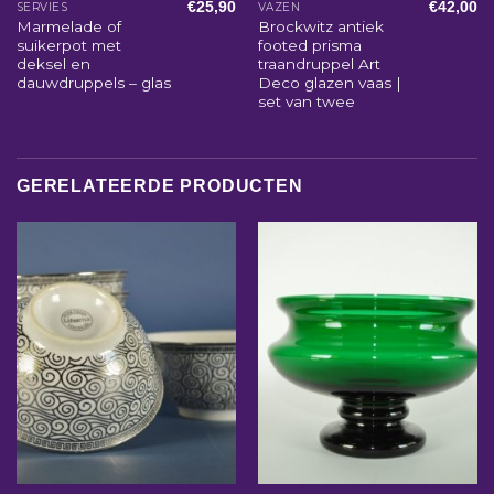
€
25,90
€
42,00
SERVIES
VAZEN
Marmelade of
Brockwitz antiek
suikerpot met
footed prisma
deksel en
traandruppel Art
dauwdruppels – glas
Deco glazen vaas |
set van twee
GERELATEERDE PRODUCTEN