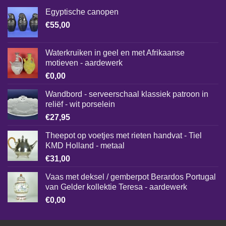
Egyptische canopen
€
55,00
Waterkruiken in geel en met Afrikaanse
motieven - aardewerk
€
0,00
Wandbord - serveerschaal klassiek patroon in
reliëf - wit porselein
€
27,95
Theepot op voetjes met rieten handvat - Tiel
KMD Holland - metaal
€
31,00
Vaas met deksel / gemberpot Berardos Portugal
van Gelder kollektie Teresa - aardewerk
€
0,00