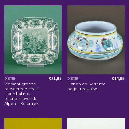
€
21,95
€
14,95
DIEREN
DIEREN
Vierkant groene
Hanen op Sorrento
presenteerschaal
potje turquoise
Hannibal met
olifanten over de
Alpen – Keramiek