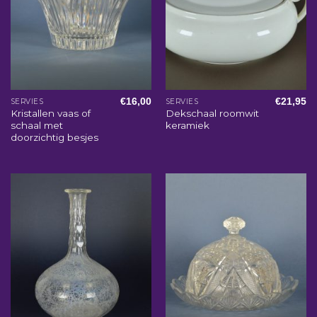
€
16,00
€
21,95
SERVIES
SERVIES
Kristallen vaas of
Dekschaal roomwit
schaal met
keramiek
doorzichtig besjes