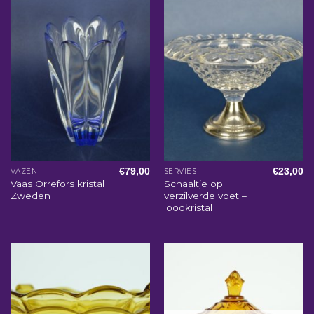
€
79,00
€
23,00
VAZEN
SERVIES
Vaas Orrefors kristal
Schaaltje op
Zweden
verzilverde voet –
loodkristal