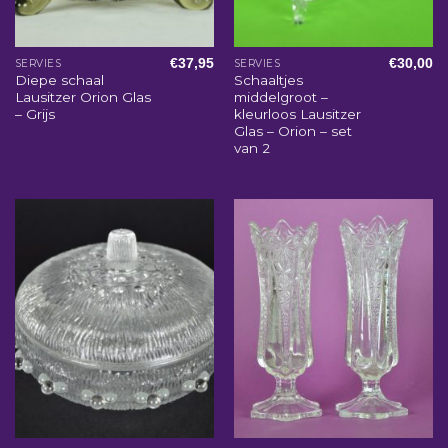
€
37,95
€
30,00
SERVIES
SERVIES
Diepe schaal
Schaaltjes
Lausitzer Orion Glas
middelgroot –
– Grijs
kleurloos Lausitzer
Glas – Orion – set
van 2