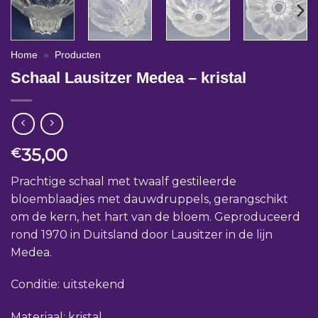
Home
»
Producten
Schaal Lausitzer Medea – kristal
35,00
€
Prachtige schaal met twaalf gestileerde
bloemblaadjes met dauwdruppels, gerangschikt
om de kern, het hart van de bloem. Geproduceerd
rond 1970 in Duitsland door Lausitzer in de lijn
Medea.
Conditie: uitstekend
Materiaal: kristal