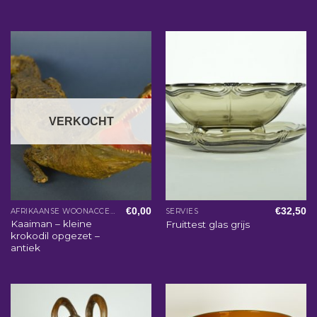
VERKOCHT
€
0,00
€
32,50
AFRIKAANSE WOONACCESSOIRES
SERVIES
Kaaiman – kleine
Fruittest glas grijs
krokodil opgezet –
antiek