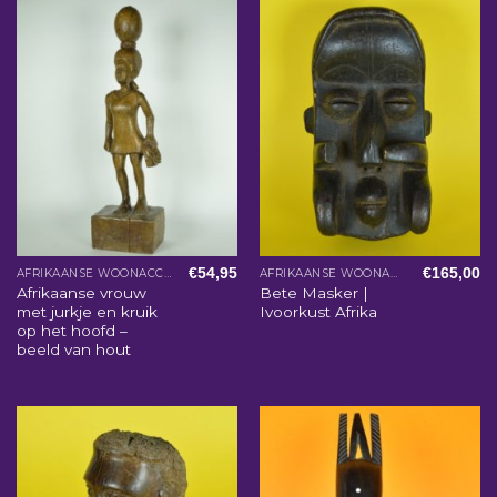
€
54,95
€
165,00
AFRIKAANSE WOONACCESSOIRES
AFRIKAANSE WOONACCESSOIRES
Afrikaanse vrouw
Bete Masker |
met jurkje en kruik
Ivoorkust Afrika
op het hoofd –
beeld van hout