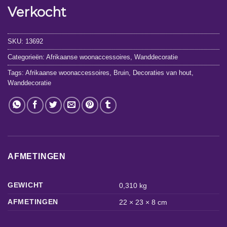
Verkocht
SKU:
13692
Categorieën:
Afrikaanse woonaccessoires
,
Wanddecoratie
Tags:
Afrikaanse woonaccessoires
,
Bruin
,
Decoraties van hout
,
Wanddecoratie
AFMETINGEN
GEWICHT
0,310 kg
AFMETINGEN
22 × 23 × 8 cm