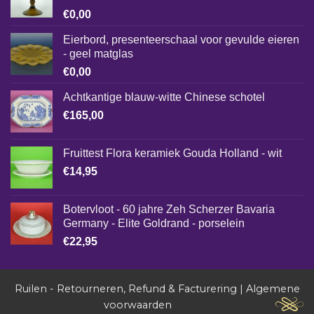
€
0,00
Eierbord, presenteerschaal voor gevulde eieren
- geel matglas
€
0,00
Achtkantige blauw-witte Chinese schotel
€
165,00
Fruittest Flora keramiek Gouda Holland - wit
€
14,95
Botervloot - 60 jahre Zeh Scherzer Bavaria
Germany - Elite Goldrand - porselein
€
22,95
Ruilen - Retourneren, Refund & Facturering
|
Algemene
voorwaarden