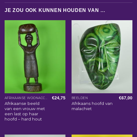
JE ZOU OOK KUNNEN HOUDEN VAN …
€
24,75
€
67,00
AFRIKAANSE WOONACCESSOIRES
BEELDEN
Afrikaanse beeld
Afrikaans hoofd van
van een vrouw met
malachiet
een last op haar
hoofd – hard hout