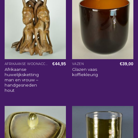
€
44,95
€
39,00
AFRIKAANSE WOONACCESSOIRES
VAZEN
Afrikaanse
Glazen vaas
huwelijksketting
koffiekleurig
man en vrouw –
handgesneden
hout