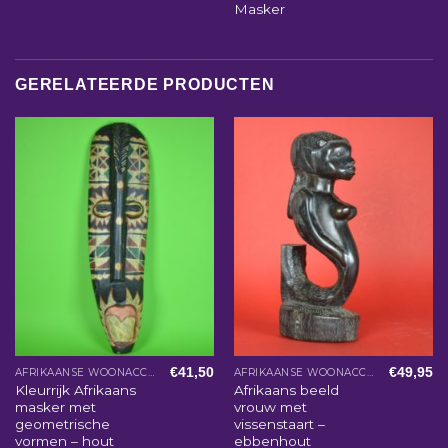
Masker
GERELATEERDE PRODUCTEN
€
41,50
€
49,95
AFRIKAANSE WOONACCESSOIRES
AFRIKAANSE WOONACCESSOIRES
Kleurrijk Afrikaans
Afrikaans beeld
masker met
vrouw met
geometrische
vissenstaart –
vormen – hout
ebbenhout