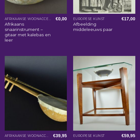
€
0,00
€
17,00
AFRIKAANSE WOONACCESSOIRES
EUROPESE KUNST
Afrikaans
Afbeelding
snaarinstrument –
middeleeuws paar
gitaar met kalebas en
leer
€
39,95
€
59,95
AFRIKAANSE WOONACCESSOIRES
EUROPESE KUNST