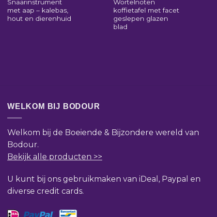
Snaarinstrument
Wortelnoten
met aap – kalebas,
koffietafel met facet
hout en dierenhuid
geslepen glazen
blad
WELKOM BIJ BODOUR
Welkom bij de Boeiende & Bijzondere wereld van
Bodour.
Bekijk alle producten >>
U kunt bij ons gebruikmaken van iDeal, Paypal en
diverse credit cards.