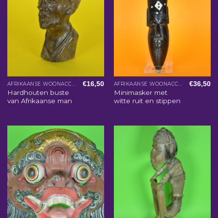
€
16,50
€
36,50
AFRIKAANSE WOONACCESSOIRES
AFRIKAANSE WOONACCESSOIRES
Hardhouten buste
Minimasker met
van Afrikaanse man
witte ruit en stippen