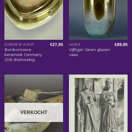
€
27,95
€
89,95
EUROPESE KUNST
VAZEN
Bonbonniere
Vijftiger Jaren glazen
keramiek Germany
vaas
206 driehoekig
VERKOCHT