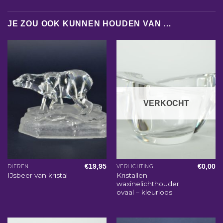
JE ZOU OOK KUNNEN HOUDEN VAN …
VERKOCHT
€
19,95
€
0,00
DIEREN
VERLICHTING
Kristallen
IJsbeer van kristal
waxinelichthouder
ovaal – kleurloos