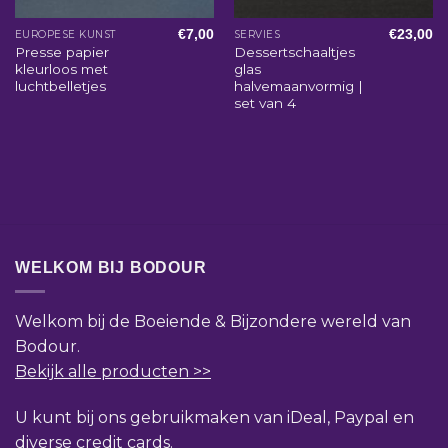
€
7,00
€
23,00
EUROPESE KUNST
SERVIES
Presse papier
Dessertschaaltjes
kleurloos met
glas
luchtbelletjes
halvemaanvormig |
set van 4
WELKOM BIJ BODOUR
Welkom bij de Boeiende & Bijzondere wereld van
Bodour.
Bekijk alle producten >>
U kunt bij ons gebruikmaken van iDeal, Paypal en
diverse credit cards.