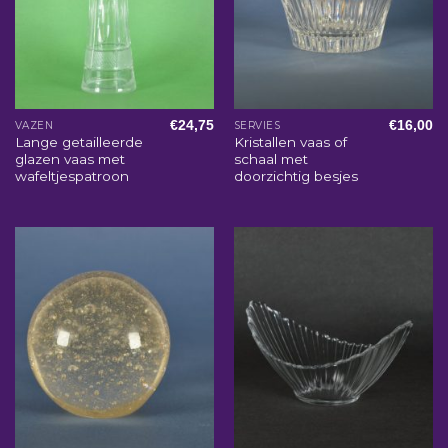
€
24,75
€
16,00
VAZEN
SERVIES
Lange getailleerde
Kristallen vaas of
glazen vaas met
schaal met
wafeltjespatroon
doorzichtig besjes