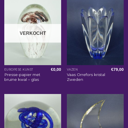
VERKOCHT
€
0,00
€
79,00
EUROPESE KUNST
VAZEN
Presse-papier met
Vaas Orrefors kristal
bruine kwal – glas
Zweden