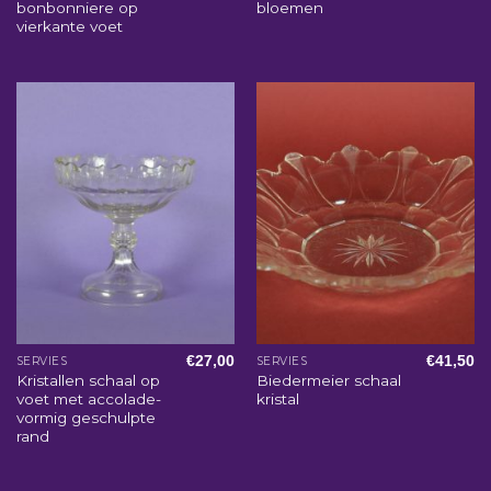
bonbonniere op
bloemen
vierkante voet
€
27,00
€
41,50
SERVIES
SERVIES
Kristallen schaal op
Biedermeier schaal
voet met accolade-
kristal
vormig geschulpte
rand