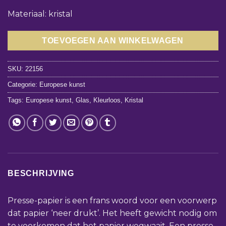
Materiaal: kristal
TOEVOEGEN AAN WINKELWAGEN
SKU:
22156
Categorie:
Europese kunst
Tags:
Europese kunst
,
Glas
,
Kleurloos
,
Kristal
BESCHRIJVING
Presse-papier is een frans woord voor een voorwerp
dat papier ‘neer drukt’. Het heeft gewicht nodig om
te voorkomen dat het papier wegwaait. Een presse-