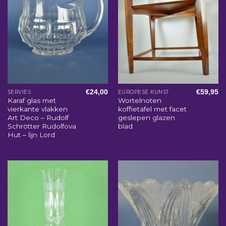
€
24,00
€
59,95
SERVIES
EUROPESE KUNST
Karaf glas met
Wortelnoten
vierkante vlakken
koffietafel met facet
Art Deco – Rudolf
geslepen glazen
Schrötter Rudolfova
blad
Hut – lijn Lord