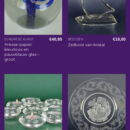
€
40,95
€
18,00
EUROPESE KUNST
BEELDEN
Presse-papier
Zeilboot van kristal
kleurloos en
pauwblauw glas –
groot