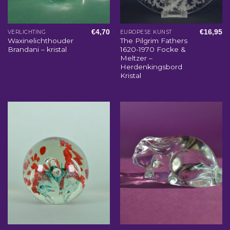
€
4,70
€
16,95
VERLICHTING
EUROPESE KUNST
Waxinelichthouder
The Pilgrim Fathers
Brandani – kristal
1620-1970 Focke &
Meltzer –
Herdenkingsbord
Kristal