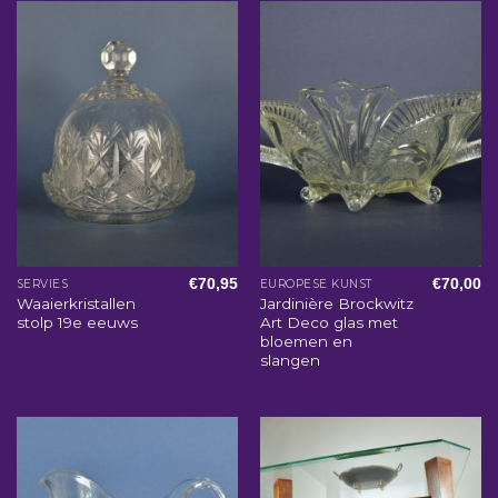
€
70,95
€
70,00
SERVIES
EUROPESE KUNST
Waaierkristallen
Jardinière Brockwitz
stolp 19e eeuws
Art Deco glas met
bloemen en
slangen