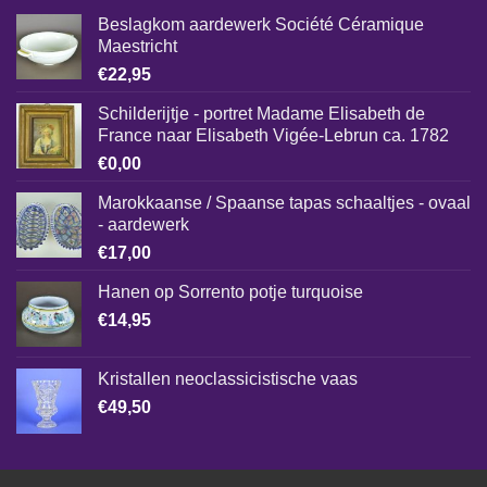
Beslagkom aardewerk Société Céramique
Maestricht
€
22,95
Schilderijtje - portret Madame Elisabeth de
France naar Elisabeth Vigée-Lebrun ca. 1782
€
0,00
Marokkaanse / Spaanse tapas schaaltjes - ovaal
- aardewerk
€
17,00
Hanen op Sorrento potje turquoise
€
14,95
Kristallen neoclassicistische vaas
€
49,50