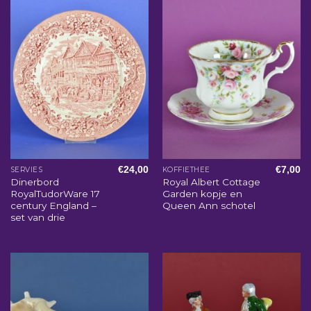
€
24,00
€
7,00
SERVIES
KOFFIETHEE
Dinerbord
Royal Albert Cottage
RoyalTudorWare 17
Garden kopje en
century England –
Queen Ann schotel
set van drie