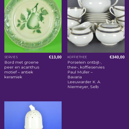
€
13,00
€
340,00
SERVIES
KOFFIETHEE
Bord met groene
Porselein ontbijt-,
peer en acanthus
thee-, koffieservies
motief – antiek
Paul Müller –
keramiek
Bavaria
Leeuwarder K. A.
Niermeyer, Selb