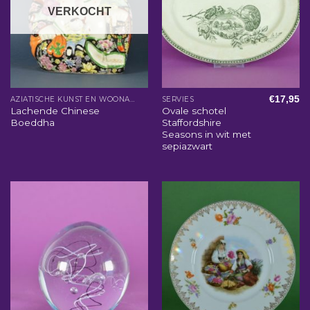
VERKOCHT
€
17,95
AZIATISCHE KUNST EN WOONACCESSOIRES
SERVIES
Lachende Chinese
Ovale schotel
Boeddha
Staffordshire
Seasons in wit met
sepiazwart