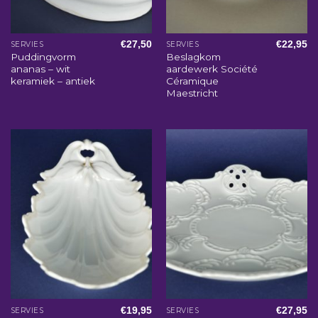
€
27,50
€
22,95
SERVIES
SERVIES
Puddingvorm
Beslagkom
ananas – wit
aardewerk Société
keramiek – antiek
Céramique
Maestricht
€
19,95
€
27,95
SERVIES
SERVIES