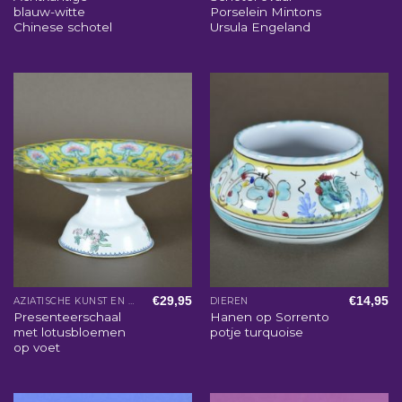
blauw-witte
Porselein Mintons
Chinese schotel
Ursula Engeland
€
29,95
€
14,95
AZIATISCHE KUNST EN WOONACCESSOIRES
DIEREN
Presenteerschaal
Hanen op Sorrento
met lotusbloemen
potje turquoise
op voet