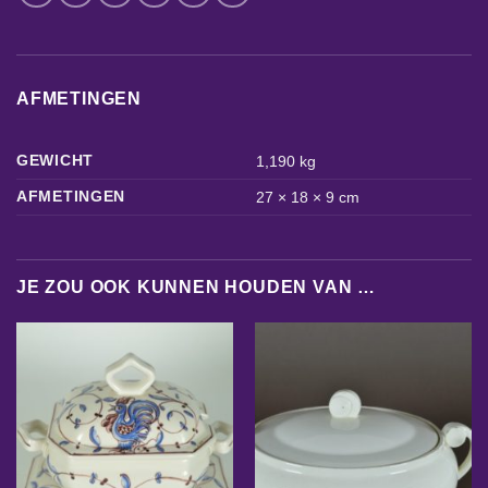
AFMETINGEN
GEWICHT
1,190 kg
AFMETINGEN
27 × 18 × 9 cm
JE ZOU OOK KUNNEN HOUDEN VAN …