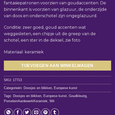
fantasiepatronen voorzien van goudaccenten. De
binnenkant is voorzien van glazuur, de onderzijde
van doos en onderschotel zijn ongeglazuurd.
Conditie: zeer goed, goud accenten wat
weggesleten, een chipje uit de greep van de
schotel, een ster in de deksel, zie foto
Materiaal: keramiek
TOEVOEGEN AAN WINKELWAGEN
SKU:
17713
Categorieën:
Doosjes en blikken
,
Europese kunst
Tags:
Doosjes en blikken
,
Europese kunst
,
Goudkleurig
,
PorseleinAardewerkKeramiek
,
Wit