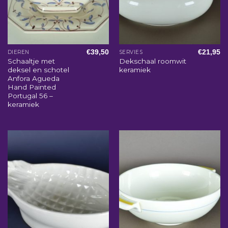
€
39,50
€
21,95
DIEREN
SERVIES
Schaaltje met
Dekschaal roomwit
deksel en schotel
keramiek
Anfora Agueda
Hand Painted
Portugal 56 –
keramiek