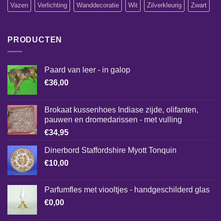
Vazen
Verlichting
Wanddecoratie
Wit
Zilverkleurig
Zwart
PRODUCTEN
Paard van leer - in galop
€
36,00
Brokaat kussenhoes Indiase zijde, olifanten,
pauwen en dromedarissen - met vulling
€
34,95
Dinerbord Staffordshire Myott Tonquin
€
10,00
Parfumfles met viooltjes - handgeschilderd glas
€
0,00