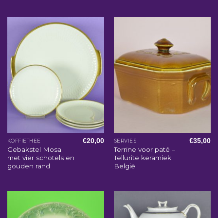
€
20,00
€
35,00
KOFFIETHEE
SERVIES
Gebakstel Mosa
Terrine voor paté –
met vier schotels en
Tellurite keramiek
gouden rand
België