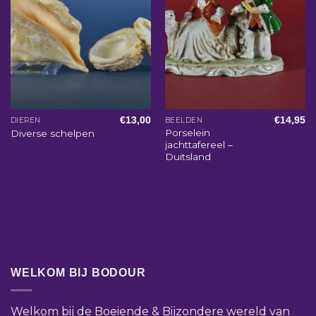
€
13,00
€
14,95
DIEREN
BEELDEN
Porselein
Diverse schelpen
jachttafereel –
Duitsland
WELKOM BIJ BODOUR
Welkom bij de Boeiende & Bijzondere wereld van