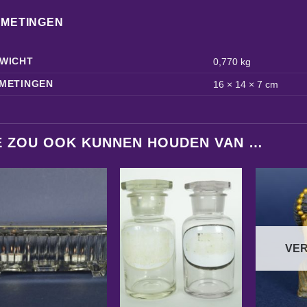
FMETINGEN
WICHT
0,770 kg
METINGEN
16 × 14 × 7 cm
E ZOU OOK KUNNEN HOUDEN VAN …
VE