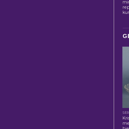
mi
rep
ku
G
SER
Kri
me
bi