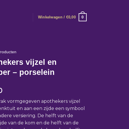
0
Winkelwagen /
€
0,00
roducten
ekers vijzel en
er – porselein
0
rak vormgegeven apothekers vijzel
nktuit en aan een zijde een symbool
ndere versiering. De helft van de
jde van de kom en de helft van de