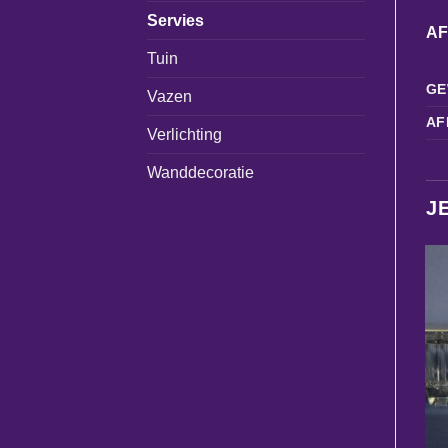
Servies
A
Tuin
GE
Vazen
AF
Verlichting
Wanddecoratie
J