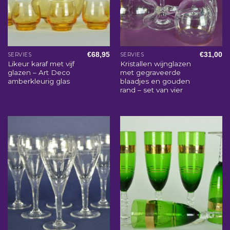
€
68,95
€
31,00
SERVIES
SERVIES
Likeur karaf met vijf
Kristallen wijnglazen
glazen – Art Deco
met gegraveerde
amberkleurig glas
blaadjes en gouden
rand – set van vier