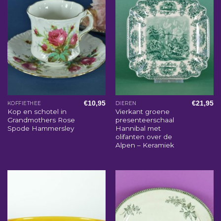
€
10,95
€
21,95
KOFFIETHEE
DIEREN
Kop en schotel in
Vierkant groene
Grandmothers Rose
presenteerschaal
Spode Hammersley
Hannibal met
olifanten over de
Alpen – Keramiek