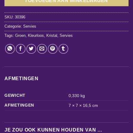
TOEVOEGEN AAN WINKELWAGEN
SKU:
30396
Categorie:
Servies
Tags:
Groen
,
Kleurloos
,
Kristal
,
Servies
AFMETINGEN
GEWICHT
0,330 kg
AFMETINGEN
7 × 7 × 16,5 cm
JE ZOU OOK KUNNEN HOUDEN VAN …