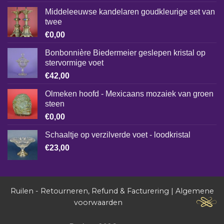
Middeleeuwse kandelaren goudkleurige set van
twee
€
0,00
Bonbonnière Biedermeier geslepen kristal op
stervormige voet
€
42,00
Olmeken hoofd - Mexicaans mozaiek van groen
steen
€
0,00
Schaaltje op verzilverde voet - loodkristal
€
23,00
Ruilen - Retourneren, Refund & Facturering
|
Algemene
voorwaarden