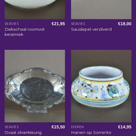
€
21,95
€
18,00
SERVIES
SERVIES
Dekschaal roomwit
Sauslepel verzilverd
keramiek
€
15,50
€
14,95
SERVIES
DIEREN
Ovaal zilverkleurig
Hanen op Sorrento