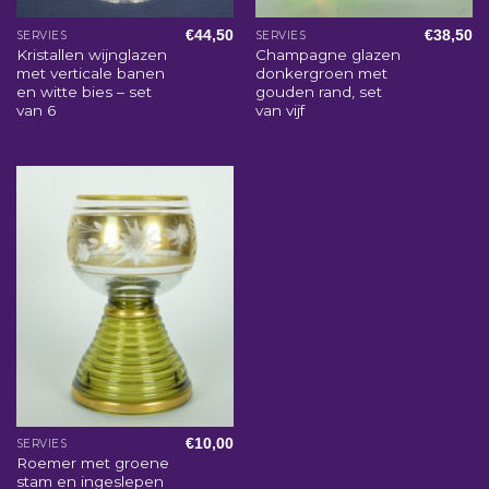
€
44,50
€
38,50
SERVIES
SERVIES
Kristallen wijnglazen
Champagne glazen
met verticale banen
donkergroen met
en witte bies – set
gouden rand, set
van 6
van vijf
€
10,00
SERVIES
Roemer met groene
stam en ingeslepen