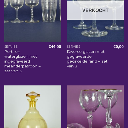
VERKOCHT
€
44,00
€
0,00
SERVIES
SERVIES
Port- en
Diverse glazen met
waterglazen met
gegraveerde
ingegraveerd
gecirkelde rand – set
meanderpatroon –
van 3
set van 5