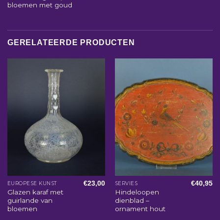
bloemen met goud
GERELATEERDE PRODUCTEN
€
23,00
€
40,95
EUROPESE KUNST
SERVIES
Glazen karaf met
Hindeloopen
guirlande van
dienblad –
bloemen
ornament hout