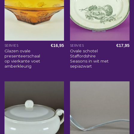
€
16,95
€
17,95
SERVIES
SERVIES
Glazen ovale
Ovale schotel
presenteerschaal
Staffordshire
op vierkante voet
Seasons in wit met
amberkleurig
sepiazwart