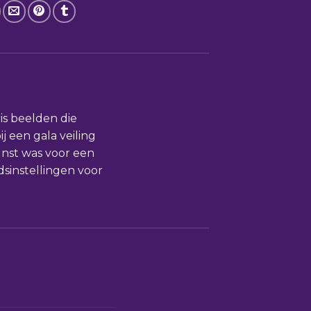
is beelden die
 een gala veiling
unst was voor een
dsinstellingen voor