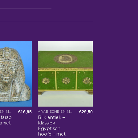
€
16,95
€
29,50
ARABISCHE EN MAROKKAANSE WOONACCESSOIRES
ARABISCHE EN MAROKKAANSE WOONACCESSOIRES
 farao
Blik antiek –
aniet
klassiek
Egyptisch
hoofd – met