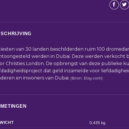
SCHRIJVING
tiesten van 30 landen beschilderden ruim 100 dromedar
ntoongesteld werden in Dubai. Deze werden verkocht bij
or Christies London. De opbrengst van deze publieke k
efdadigheidsproject dat geld inzamelde voor liefdadighei
nderen en inwoners van Dubai.
(Bron: Etsy.com)
FMETINGEN
WICHT
0,435 kg