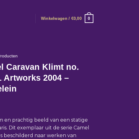
0
Winkelwagen /
€
0,00
roducten
l Caravan Klimt no.
 Artworks 2004 –
lein
 en prachtig beeld van een statige
is. Dit exemplaar uit de serie Camel
is beschilderd naar werken van