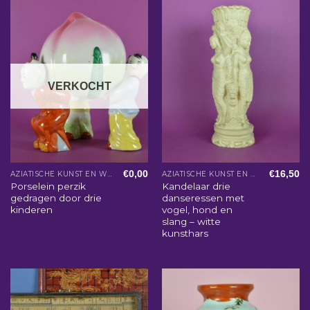
VERKOCHT
€
0,00
€
16,50
AZIATISCHE KUNST EN WOONACCESSOIRES
AZIATISCHE KUNST EN WOONACCESSOIRES
Porselein perzik
Kandelaar drie
gedragen door drie
danseressen met
kinderen
vogel, hond en
slang – witte
kunsthars