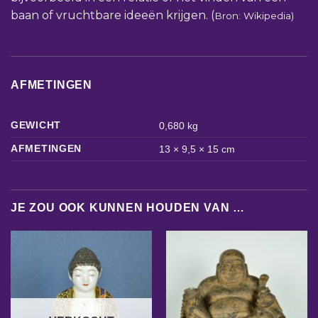
baan of vruchtbare ideeën krijgen. (
Bron: Wikipedia)
AFMETINGEN
GEWICHT
0,680 kg
AFMETINGEN
13 × 9,5 × 15 cm
JE ZOU OOK KUNNEN HOUDEN VAN …