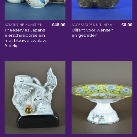
€
48,00
€
0,00
AZIATISCHE KUNST EN WOONACCESSOIRES
ACCESSOIRES UIT INDIA
Theeservies Japans
Olifant voor wensen
eierschaalporselein
en gebeden
met blauwe zwaluw
9-delig