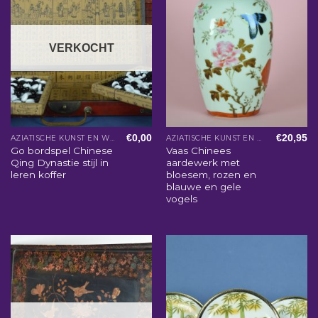
VERKOCHT
€
0,00
€
20,95
AZIATISCHE KUNST EN WOONACCESSOIRES
AZIATISCHE KUNST EN WOONACCESSOIRES
Go bordspel Chinese
Vaas Chinees
Qing Dynastie stijl in
aardewerk met
leren koffer
bloesem, rozen en
blauwe en gele
vogels