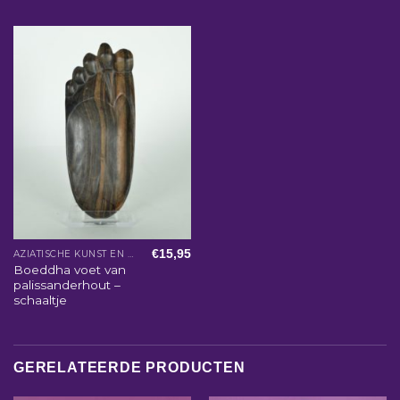
€
15,95
AZIATISCHE KUNST EN WOONACCESSOIRES
Boeddha voet van
palissanderhout –
schaaltje
GERELATEERDE PRODUCTEN