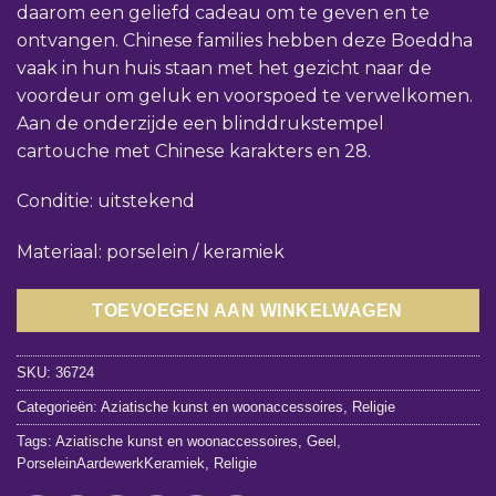
daarom een geliefd cadeau om te geven en te
ontvangen. Chinese families hebben deze Boeddha
vaak in hun huis staan met het gezicht naar de
voordeur om geluk en voorspoed te verwelkomen.
Aan de onderzijde een blinddrukstempel
cartouche met Chinese karakters en 28.
Conditie: uitstekend
Materiaal: porselein / keramiek
TOEVOEGEN AAN WINKELWAGEN
SKU:
36724
Categorieën:
Aziatische kunst en woonaccessoires
,
Religie
Tags:
Aziatische kunst en woonaccessoires
,
Geel
,
PorseleinAardewerkKeramiek
,
Religie