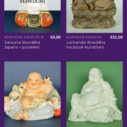
VERKOCHT
€
0,00
€
31,00
AZIATISCHE KUNST EN WOONACCESSOIRES
AZIATISCHE KUNST EN WOONACCESSOIRES
Satsuma Boeddha
Lachende Boeddha
Japans – porselein
houtlook kunsthars