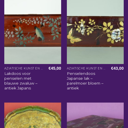
€
45,00
€
43,00
AZIATISCHE KUNST EN WOONACCESSOIRES
AZIATISCHE KUNST EN WOONACCESSOIRES
Lakdoos voor
Penselendoos
penselen met
Japanse lak –
blauwe zwaluw –
parelmoer bloem –
antiek Japans
antiek