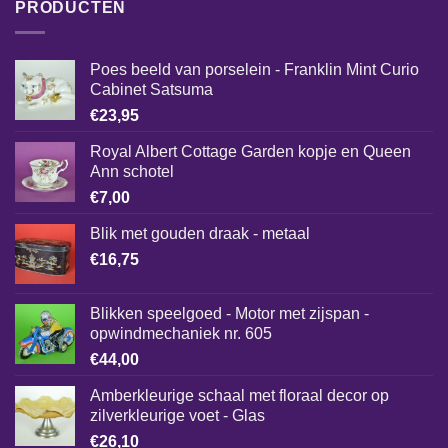
PRODUCTEN
Poes beeld van porselein - Franklin Mint Curio
Cabinet Satsuma
€
23,95
Royal Albert Cottage Garden kopje en Queen
Ann schotel
€
7,00
Blik met gouden draak - metaal
€
16,75
Blikken speelgoed - Motor met zijspan -
opwindmechaniek nr. 605
€
44,00
Amberkleurige schaal met floraal decor op
zilverkleurige voet - Glas
€
26,10