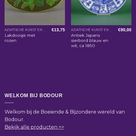
€
13,75
€
90,00
AZIATISCHE KUNST EN WOONACCESSOIRES
AZIATISCHE KUNST EN WOONACCESSOIRES
Lakdoosje met
Antiek Japans
rozen
sierbord blauw en
wit, ca 1850
WELKOM BIJ BODOUR
Welkom bij de Boeiende & Bijzondere wereld van
Bodour.
Bekijk alle producten >>