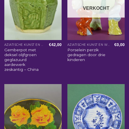
VERKOCHT
€
42,00
€
0,00
AZIATISCHE KUNST EN WOONACCESSOIRES
AZIATISCHE KUNST EN WOONACCESSOIRES
Gemberpot met
Porselein perzik
deksel olijfgroen
gedragen door drie
geglazuurd
kinderen
aardewerk
zeskantig – China