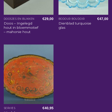
€
29,00
€
47,00
DOOSJES EN BLIKKEN
BODOUR BOUDOIR
Doos – Ingelegd
Dienblad turquoise
hout in bloemmotief
glas
– mahonie hout
€
40,95
SERVIES