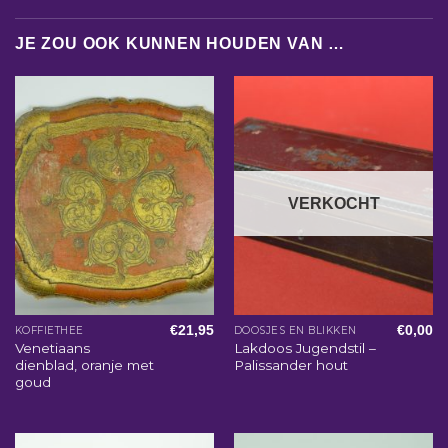
JE ZOU OOK KUNNEN HOUDEN VAN …
VERKOCHT
€
21,95
€
0,00
KOFFIETHEE
DOOSJES EN BLIKKEN
Venetiaans
Lakdoos Jugendstil –
dienblad, oranje met
Palissander hout
goud