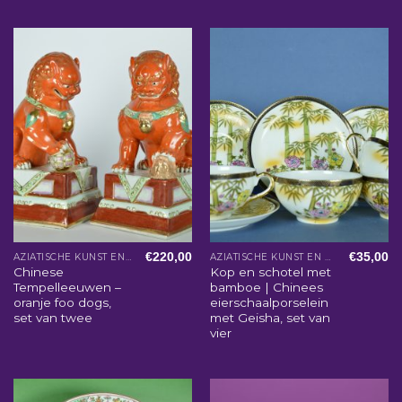
€
220,00
€
35,00
AZIATISCHE KUNST EN WOONACCESSOIRES
AZIATISCHE KUNST EN WOONACCESSOIRES
Chinese
Kop en schotel met
Tempelleeuwen –
bamboe | Chinees
oranje foo dogs,
eierschaalporselein
set van twee
met Geisha, set van
vier