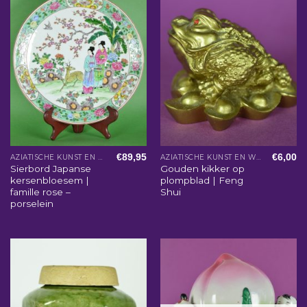
€
89,95
€
6,00
AZIATISCHE KUNST EN WOONACCESSOIRES
AZIATISCHE KUNST EN WOONACCESSOIRES
Sierbord Japanse
Gouden kikker op
kersenbloesem |
plompblad | Feng
famille rose –
Shui
porselein