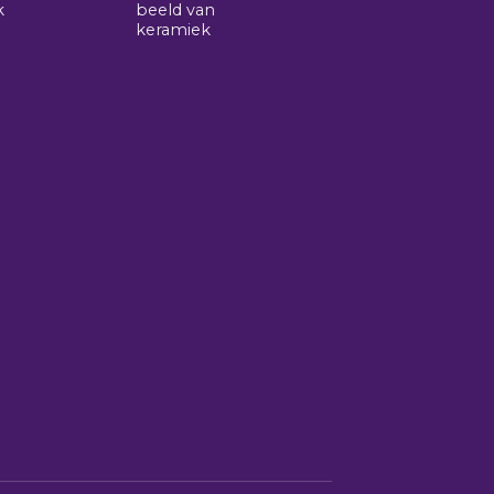
k
beeld van
keramiek