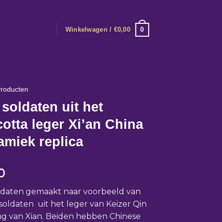
0
Winkelwagen /
€
0,00
roducten
soldaten uit het
cotta leger Xi’an China
amiek replica
0
ldaten gemaakt naar voorbeeld van
soldaten uit het leger van Keizer Qin
g van Xian. Beiden hebben Chinese