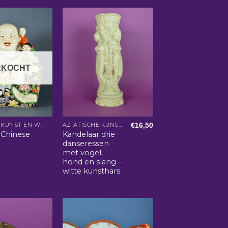
RKOCHT
€
16,50
AZIATISCHE KUNST EN WOONACCESSOIRES
AZIATISCHE KUNST EN WOONACCESSOIRES
 Chinese
Kandelaar drie
danseressen
met vogel,
hond en slang –
witte kunsthars