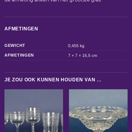
AFMETINGEN
GEWICHT
0,455 kg
AFMETINGEN
7 × 7 × 16,5 cm
JE ZOU OOK KUNNEN HOUDEN VAN …