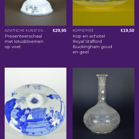
€
29,95
€
19,50
AZIATISCHE KUNST EN WOONACCESSOIRES
KOFFIETHEE
Presenteerschaal
Kop en schotel
met lotusbloemen
Royal Stafford
op voet
Buckingham goud
en geel