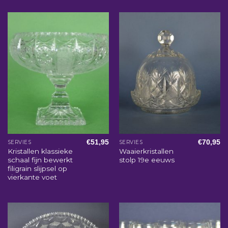
€
51,95
€
70,95
SERVIES
SERVIES
Kristallen klassieke
Waaierkristallen
schaal fijn bewerkt
stolp 19e eeuws
filigrain slijpsel op
vierkante voet