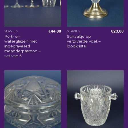
€
44,00
€
23,00
SERVIES
SERVIES
Port- en
Schaaltje op
waterglazen met
verzilverde voet –
ingegraveerd
loodkristal
meanderpatroon –
set van 5