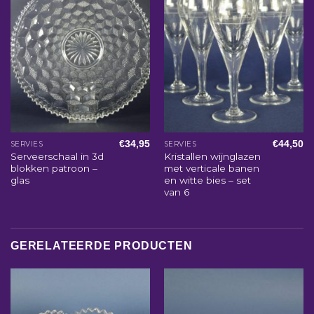
€
34,95
€
44,50
SERVIES
SERVIES
Serveerschaal in 3d
Kristallen wijnglazen
blokken patroon –
met verticale banen
glas
en witte bies – set
van 6
GERELATEERDE PRODUCTEN