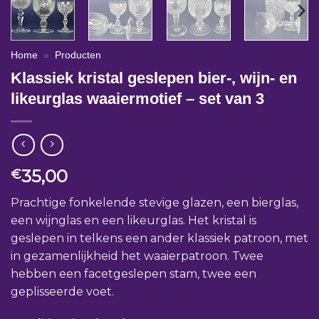
Home
»
Producten
Klassiek kristal geslepen bier-, wijn- en
likeurglas waaiermotief – set van 3
35,00
€
Prachtige fonkelende stevige glazen, een bierglas,
een wijnglas en een likeurglas. Het kristal is
geslepen in telkens een ander klassiek patroon, met
in gezamenlijkheid het waaierpatroon. Twee
hebben een facetgeslepen stam, twee een
geplisseerde voet.