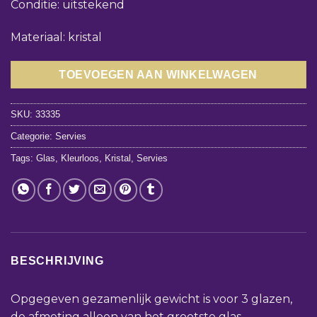
Conditie: uitstekend
Materiaal: kristal
TOEVOEGEN AAN WINKELWAGEN
SKU:
33335
Categorie:
Servies
Tags:
Glas
,
Kleurloos
,
Kristal
,
Servies
BESCHRIJVING
Opgegeven gezamenlijk gewicht is voor 3 glazen,
de afmeting alleen van het grootste glas.