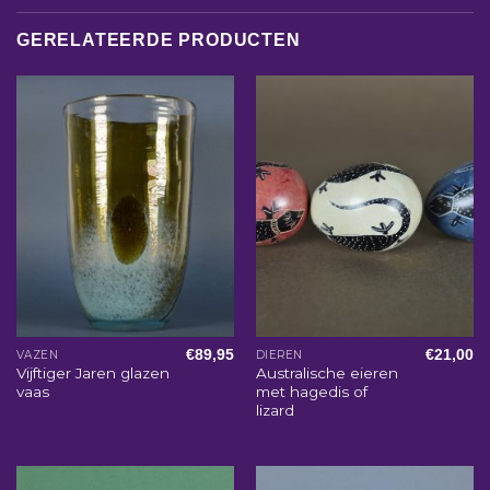
GERELATEERDE PRODUCTEN
€
89,95
€
21,00
VAZEN
DIEREN
Vijftiger Jaren glazen
Australische eieren
vaas
met hagedis of
lizard