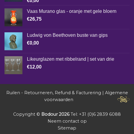
€
0,00
Vaas Murano glas - oranje met gele bloem
€
26,75
Ludwig von Beethoven buste van gips
€
0,00
Likeurglazen met ribbelrand | set van drie
€
12,00
Ruilen - Retourneren, Refund & Facturering
|
Algemene
voorwaarden
Copyright ©
Bodour 2026
Tel: +31 (0)6 2839 6088
Neem contact op
Sitemap