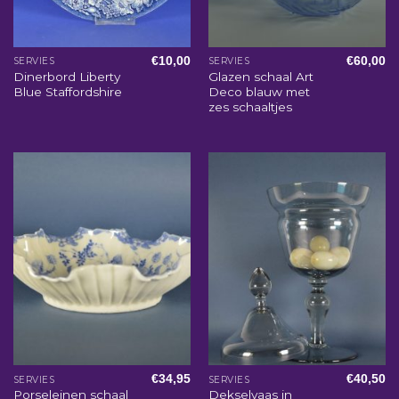
€
10,00
€
60,00
SERVIES
SERVIES
Dinerbord Liberty
Glazen schaal Art
Blue Staffordshire
Deco blauw met
zes schaaltjes
€
34,95
€
40,50
SERVIES
SERVIES
Porseleinen schaal
Dekselvaas in