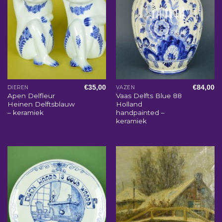
€
35,00
€
84,00
DIEREN
VAZEN
Apen Delfleur
Vaas Delfts Blue 88
Heinen Delftsblauw
Holland
– keramiek
handpainted –
keramiek