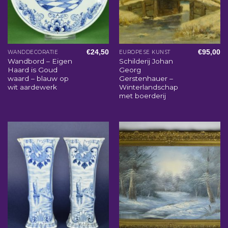
€
24,50
€
95,00
WANDDECORATIE
EUROPESE KUNST
Wandbord – Eigen
Schilderij Johan
Haard is Goud
Georg
waard – blauw op
Gerstenhauer –
wit aardewerk
Winterlandschap
met boerderij