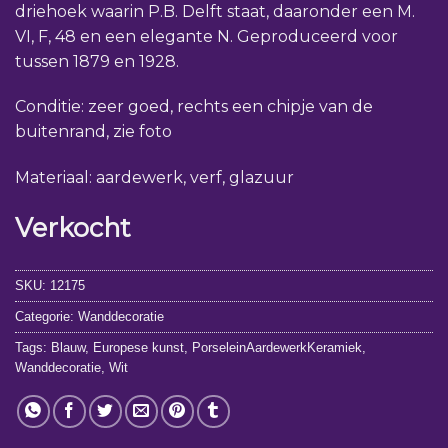
driehoek waarin P.B. Delft staat, daaronder een M.
VI, F, 48 en een elegante N. Geproduceerd voor
tussen 1879 en 1928.
Conditie: zeer goed, rechts een chipje van de
buitenrand, zie foto
Materiaal: aardewerk, verf, glazuur
Verkocht
SKU:
12175
Categorie:
Wanddecoratie
Tags:
Blauw
,
Europese kunst
,
PorseleinAardewerkKeramiek
,
Wanddecoratie
,
Wit