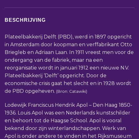
BESCHRIJVING
Plateelbakkerij Delft (PBD), werd in 1897 opgericht
in Amsterdam door koopman en verffabrikant Otto
Briegleb en Adriaan Laan. In 1911 vreest men voor de
ondergang van de fabriek, maar na een
reorganisatie wordt in januari 1912 een nieuwe N.V.
Plateelbakkerij ‘Delft’ opgericht. Door de
economische crisis gaat het slecht en in 1928 wordt
de PBD opgeheven.
(Bron: Catawiki)
Lodewijk Franciscus Hendrik Apol – Den Haag 1850-
1936. Louis Apol was een Nederlands kunstschilder
en behoort tot de Haagse School. Apol is vooral
bekend door zijn winterlandschappen. Werk van
Apol is onder andere te vinden in het Rijksmuseum