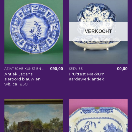
VERKOCHT
€
90,00
€
0,00
AZIATISCHE KUNST EN WOONACCESSOIRES
SERVIES
Antiek Japans
Fruittest Makkum
sierbord blauw en
aardewerk antiek
wit, ca 1850