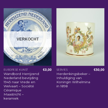
VERKOCHT
€
0,00
€
50,00
EUROPESE KUNST
SERVIES
Wandbord Herrijzend
Herdenkingsbeker –
Nederland bevrijding
Inhuldiging van
1945 naar Vrede en
Koningin Wilhelmina
Welvaart – Société
in 1898
Céramique
Maastricht –
keramiek