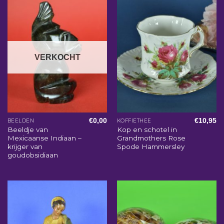
VERKOCHT
€
0,00
€
10,95
BEELDEN
KOFFIETHEE
Beeldje van
Kop en schotel in
Mexicaanse Indiaan –
Grandmothers Rose
krijger van
Spode Hammersley
goudobsidiaan