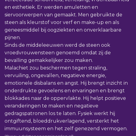
en esthetiek. Er werden amuletten en
siervoorwerpen van gemaakt. Men gebruikte de
steen als kleurstof voor verf en make-up en als
geneesmiddel bij oogziekten en onverklaarbare
pijnen.
Sinds de middeleeuwen werd de steen ook
vroedvrouwensteen genoemd omdat zij de
bevalling gemakkelijker zou maken.
Malachiet zou beschermen tegen straling,
vervuiling, ongevallen, negatieve energie,
emotionele disbalans en angst. Hij brengt inzicht in
onderdrukte gevoelens en ervaringen en brengt
blokkades naar de oppervlakte. Hij helpt positieve
veranderingen te maken en negatieve
gedragspatronen los te laten. Fysiek werkt hij
ontgiftend, bloeddrukverlagend, versterkt het
immuunsysteem en het zelf genezend vermogen.