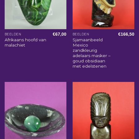
€
67,00
€
166,50
BEELDEN
BEELDEN
Afrikaans hoofd van
Sjamaanbeeld
malachiet
Mexico
zandkleurig
adelaars masker –
goud obsidiaan
met edelstenen