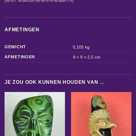
(Bron: edelstenenenmineralen.nl)
AFMETINGEN
GEWICHT
0,105 kg
AFMETINGEN
9 × 9 × 2,5 cm
JE ZOU OOK KUNNEN HOUDEN VAN …