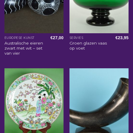
€
27,00
€
23,95
EUROPESE KUNST
SERVIES
Australische eieren
Groen glazen vaas
zwart met wit – set
op voet
van vier