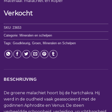
Materiaal: malachiet en koper
Verkocht
SKU:
23653
Categorie:
Mineralen en schelpen
Tags:
Goudkleurig
,
Groen
,
Mineralen en Schelpen
BESCHRIJVING
De groene malachiet hoort bij de hartchakra. Hij
werd in de oudheid vaak geassocieerd met de
godinnen Aphrodite en Venus. De steen
verbeeldde schoonheid, verleiding, vruchtbaarheid