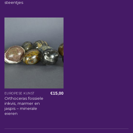
steentjes
€
15,00
EUROPESE KUNST
Orthoceras fossiele
inkvis, marmer en
jaspis – minerale
eieren