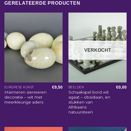
GERELATEERDE PRODUCTEN
VERKOCHT
€
9,50
€
0,00
EUROPESE KUNST
BEELDEN
Marmeren siereieren
Schaakspel bord wit
decoratie – wit met
agaat – obsidiaan, en
meerkleurige aders
stukken van
Afrikaans
natuursteen