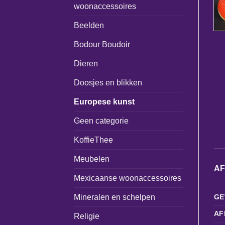
woonaccessoires
Beelden
Bodour Boudoir
Dieren
Doosjes en blikken
Europese kunst
Geen categorie
KoffieThee
Meubelen
A
Mexicaanse woonaccessoires
Mineralen en schelpen
GE
AF
Religie