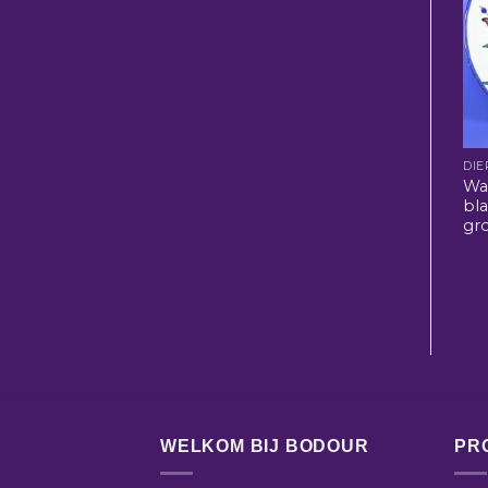
DIE
Wa
bl
gr
WELKOM BIJ BODOUR
PR