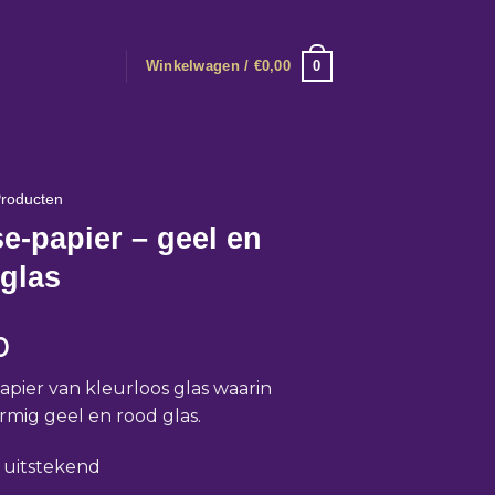
0
Winkelwagen /
€
0,00
roducten
e-papier – geel en
glas
0
apier van kleurloos glas waarin
ormig geel en rood glas.
: uitstekend