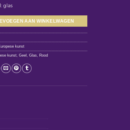
: glas
EVOEGEN AAN WINKELWAGEN
9
uropese kunst
ese kunst
,
Geel
,
Glas
,
Rood