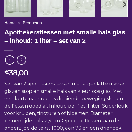
Home
»
Producten
Apothekersflessen met smalle hals glas
– inhoud: 1 liter – set van 2
38,00
€
Set van 2 apothekersflessen met afgeplatte massief
glazen stop en smalle hals van kleurloos glas. Met
een korte naar rechts draaiende beweging sluiten
de flessen goed af. Inhoud per fles: 1 liter. Superleuk
voor kruiden, tincturen of bloemen. Diameter
binnenzijde hals: 2,5 cm. Op beide flessen aan de
onderzijde de tekst 1000, een 73 en een driehoek.