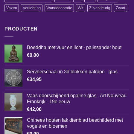
Vazen
Verlichting
Wanddecoratie
Wit
Zilverkleurig
Zwart
PRODUCTEN
Boeddha met vuur en licht - palissander hout
€
0,00
Serveerschaal in 3d blokken patroon - glas
€
34,95
Vaas doorschijnend opaline glas - Art Nouveau
Frankrijk - 19e eeuw
€
42,00
Chinees houten lak dienblad beschilderd met
vogels en bloemen
€
0,00