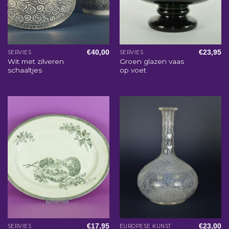
€
40,00
€
23,95
SERVIES
SERVIES
Wit met zilveren
Groen glazen vaas
schaaltjes
op voet
€
17,95
€
23,00
SERVIES
EUROPESE KUNST