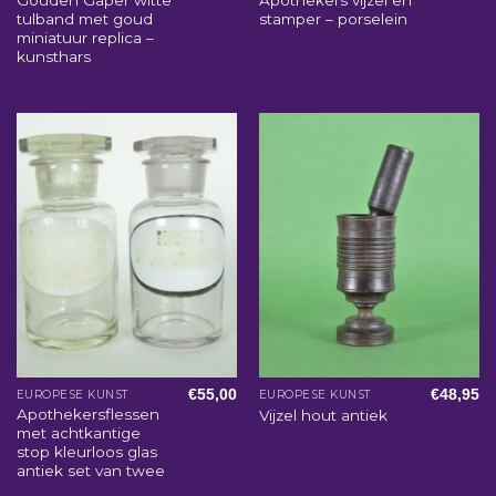
tulband met goud
stamper – porselein
miniatuur replica –
kunsthars
€
55,00
€
48,95
EUROPESE KUNST
EUROPESE KUNST
Apothekersflessen
Vijzel hout antiek
met achtkantige
stop kleurloos glas
antiek set van twee