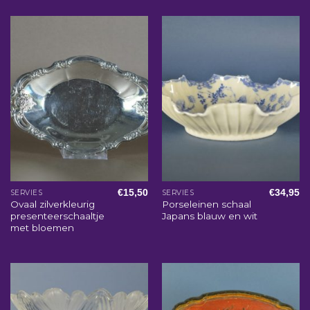
€
15,50
€
34,95
SERVIES
SERVIES
Ovaal zilverkleurig
Porseleinen schaal
presenteerschaaltje
Japans blauw en wit
met bloemen