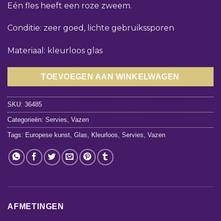
Eén fles heeft een roze zweem.
Conditie: zeer goed, lichte gebruikssporen
Materiaal: kleurloos glas
TOEVOEGEN AAN WINKELWAGEN
SKU:
36485
Categorieën:
Servies
,
Vazen
Tags:
Europese kunst
,
Glas
,
Kleurloos
,
Servies
,
Vazen
AFMETINGEN