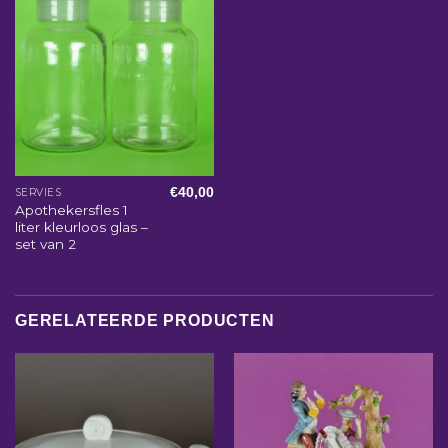
€
40,00
SERVIES
Apothekersfles 1
liter kleurloos glas –
set van 2
GERELATEERDE PRODUCTEN