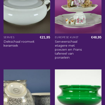
€
21,95
€
48,95
SERVIES
EUROPESE KUNST
Dekschaal roomwit
Serveerschaal
keramiek
etagere met
poezen en Frans
tafereel van
porselein