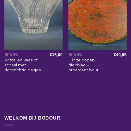
€
16,00
€
40,95
SERVIES
SERVIES
Kristallen vaas of
Hindeloopen
schaal met
dienblad –
doorzichtig besjes
ornament hout
WELKOM BIJ BODOUR