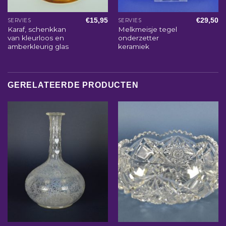
€
15,95
€
29,50
SERVIES
SERVIES
Karaf, schenkkan
Melkmeisje tegel
van kleurloos en
onderzetter
amberkleurig glas
keramiek
GERELATEERDE PRODUCTEN