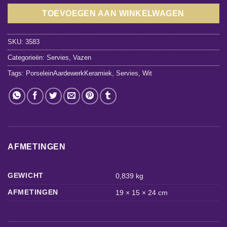
TOEVOEGEN AAN WINKELWAGEN
SKU:
3583
Categorieën:
Servies
,
Vazen
Tags:
PorseleinAardewerkKeramiek
,
Servies
,
Wit
AFMETINGEN
GEWICHT
0,839 kg
AFMETINGEN
19 × 15 × 24 cm