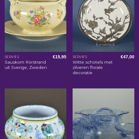
€
15,95
€
47,00
SERVIES
SERVIES
Sauskom Rörstrand
Witte schotels met
uit Sverige, Zweden
zilveren florale
decoratie