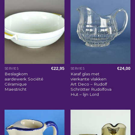
€
22,95
€
24,00
SERVIES
SERVIES
Beslagkom
Karaf glas met
aardewerk Société
vierkante vlakken
Céramique
Art Deco – Rudolf
Maestricht
Schrötter Rudolfova
Hut – lijn Lord