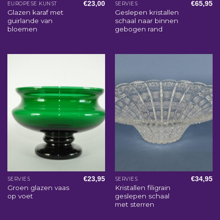
€
23,00
€
65,95
EUROPESE KUNST
SERVIES
Glazen karaf met
Geslepen kristallen
guirlande van
schaal naar binnen
bloemen
gebogen rand
€
23,95
€
34,95
SERVIES
SERVIES
Groen glazen vaas
Kristallen filigrain
op voet
geslepen schaal
met sterren