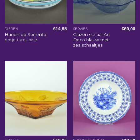
€
14,95
€
60,00
DIEREN
SERVIES
Hanen op Sorrento
Glazen schaal Art
potje turquoise
Deco blauw met
zes schaaltjes