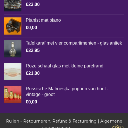
€
23,00
Pianist met piano
€
0,00
Tafelkaraf met vier compartimenten - glas antiek
€
32,95
Roze schaal glas met kleine parelrand
€
21,00
Russische Matroesjka poppen van hout -
vintage - groot
€
0,00
Ruilen - Retourneren, Refund & Facturering
|
Algemene
voorwaarden