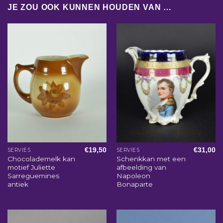
JE ZOU OOK KUNNEN HOUDEN VAN …
€
19,50
€
31,00
SERVIES
SERVIES
Chocolademelk kan
Schenkkan met een
motief Juliette
afbeelding van
Sarreguemines
Napoleon
antiek
Bonaparte