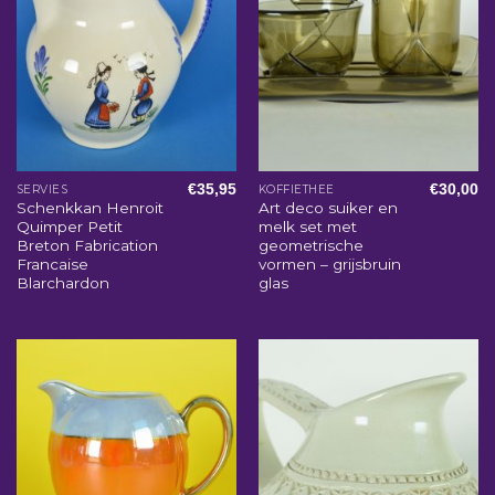
€
35,95
€
30,00
SERVIES
KOFFIETHEE
Schenkkan Henroit
Art deco suiker en
Quimper Petit
melk set met
Breton Fabrication
geometrische
Francaise
vormen – grijsbruin
Blarchardon
glas