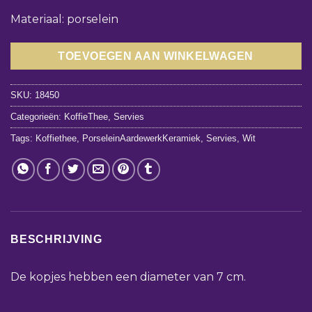
Materiaal: porselein
TOEVOEGEN AAN WINKELWAGEN
SKU:
18450
Categorieën:
KoffieThee
,
Servies
Tags:
Koffiethee
,
PorseleinAardewerkKeramiek
,
Servies
,
Wit
BESCHRIJVING
De kopjes hebben een diameter van 7 cm.