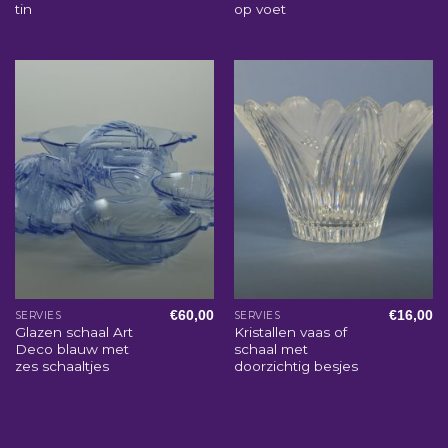
tin
op voet
€
60,00
€
16,00
SERVIES
SERVIES
Glazen schaal Art
Kristallen vaas of
Deco blauw met
schaal met
zes schaaltjes
doorzichtig besjes