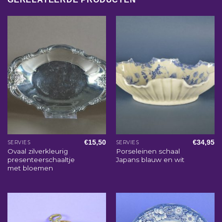
€
15,50
€
34,95
SERVIES
SERVIES
Ovaal zilverkleurig
Porseleinen schaal
presenteerschaaltje
Japans blauw en wit
met bloemen