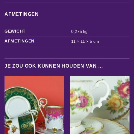
AFMETINGEN
GEWICHT
0,275 kg
AFMETINGEN
11 × 11 × 5 cm
JE ZOU OOK KUNNEN HOUDEN VAN …