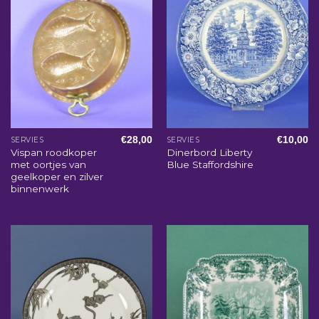
€
28,00
€
10,00
SERVIES
SERVIES
Vispan roodkoper
Dinerbord Liberty
met oortjes van
Blue Staffordshire
geelkoper en zilver
binnenwerk