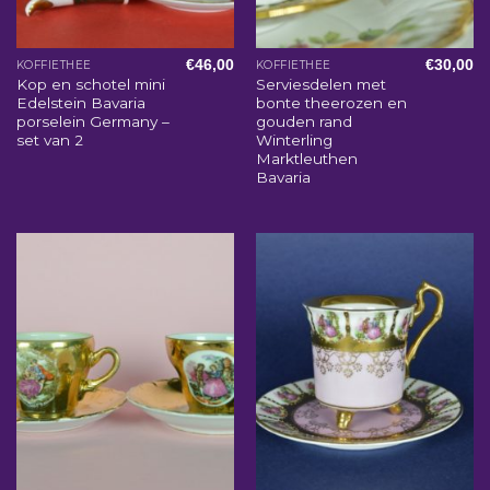
€
46,00
€
30,00
KOFFIETHEE
KOFFIETHEE
Kop en schotel mini
Serviesdelen met
Edelstein Bavaria
bonte theerozen en
porselein Germany –
gouden rand
set van 2
Winterling
Marktleuthen
Bavaria