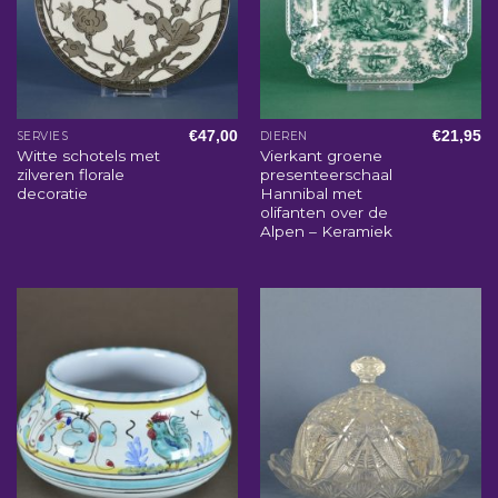
€
47,00
€
21,95
SERVIES
DIEREN
Witte schotels met
Vierkant groene
zilveren florale
presenteerschaal
decoratie
Hannibal met
olifanten over de
Alpen – Keramiek