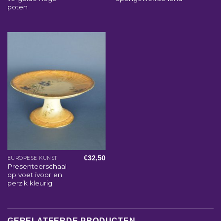
poten
€
32,50
EUROPESE KUNST
Presenteerschaal
op voet ivoor en
perzik kleurig
GERELATEERDE PRODUCTEN