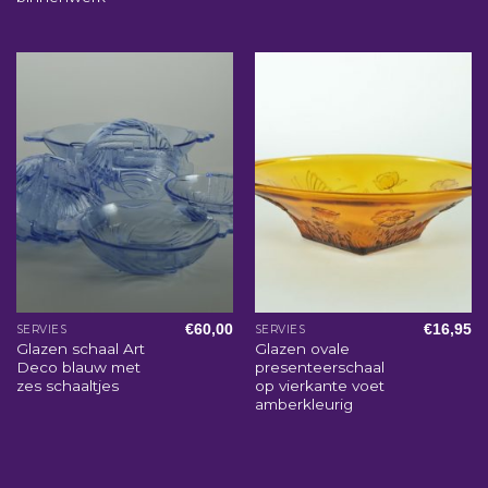
€
60,00
€
16,95
SERVIES
SERVIES
Glazen schaal Art
Glazen ovale
Deco blauw met
presenteerschaal
zes schaaltjes
op vierkante voet
amberkleurig