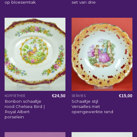
op bloesemtak
set van drie
€
24,50
€
15,00
KOFFIETHEE
SERVIES
Bonbon schaaltje
Schaaltje stijl
rood Chelsea Bird |
Versailles met
Royal Albert
opengewerkte rand
porselein