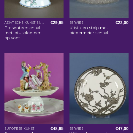
€
29,95
€
22,00
AZIATISCHE KUNST EN WOONACCESSOIRES
SERVIES
Presenteerschaal
Kristallen stolp met
met lotusbloemen
biedermeier schaal
op voet
€
48,95
€
47,00
EUROPESE KUNST
SERVIES