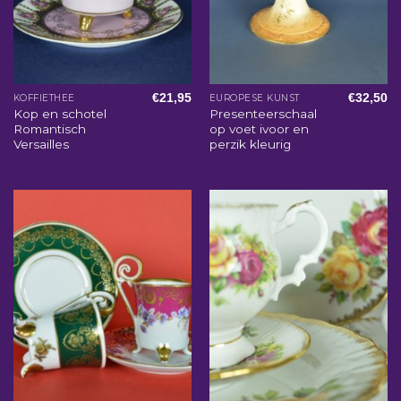
€
21,95
€
32,50
KOFFIETHEE
EUROPESE KUNST
Kop en schotel
Presenteerschaal
Romantisch
op voet ivoor en
Versailles
perzik kleurig