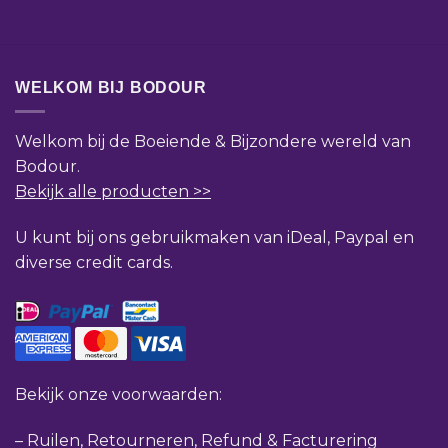
WELKOM BIJ BODOUR
Welkom bij de Boeiende & Bijzondere wereld van
Bodour.
Bekijk alle producten >>
U kunt bij ons gebruikmaken van iDeal, Paypal en
diverse credit cards.
Bekijk onze voorwaarden:
–
Ruilen, Retourneren, Refund & Facturering