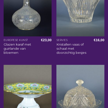
€
23,00
€
16,00
EUROPESE KUNST
SERVIES
Glazen karaf met
Kristallen vaas of
guirlande van
schaal met
bloemen
doorzichtig besjes