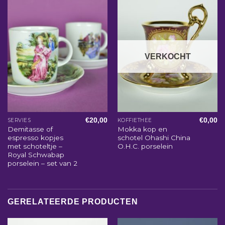
VERKOCHT
€
20,00
€
0,00
SERVIES
KOFFIETHEE
Demitasse of
Mokka kop en
espresso kopjes
schotel Ohashi China
met schoteltje –
O.H.C. porselein
Royal Schwabap
porselein – set van 2
GERELATEERDE PRODUCTEN