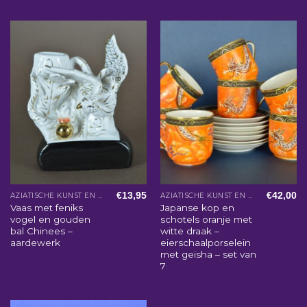
€
13,95
€
42,00
AZIATISCHE KUNST EN WOONACCESSOIRES
AZIATISCHE KUNST EN WOONACCESSOIRES
Vaas met feniks
Japanse kop en
vogel en gouden
schotels oranje met
bal Chinees –
witte draak –
aardewerk
eierschaalporselein
met geisha – set van
7