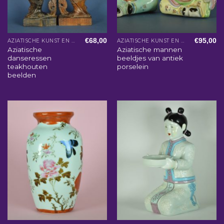
€
68,00
€
95,00
AZIATISCHE KUNST EN WOONACCESSOIRES
AZIATISCHE KUNST EN WOONACCESSOIRES
Aziatische
Aziatische mannen
danseressen
beeldjes van antiek
teakhouten
porselein
beelden