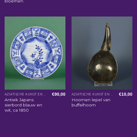
bloemen
€
90,00
€
10,00
AZIATISCHE KUNST EN WOONACCESSOIRES
AZIATISCHE KUNST EN WOONACCESSOIRES
Antiek Japans
Hoornen lepel van
sierbord blauw en
buffelhoorn
wit, ca 1850