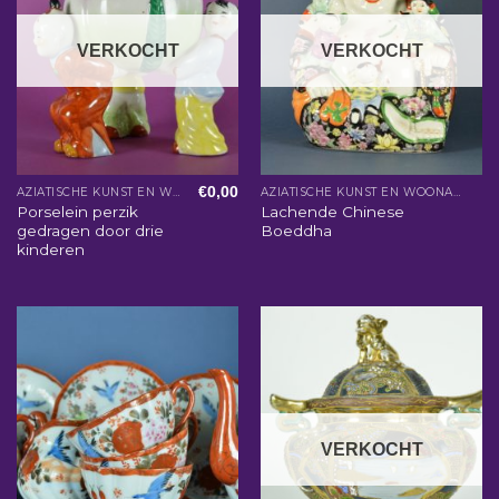
VERKOCHT
VERKOCHT
€
0,00
AZIATISCHE KUNST EN WOONACCESSOIRES
AZIATISCHE KUNST EN WOONACCESSOIRES
Porselein perzik
Lachende Chinese
gedragen door drie
Boeddha
kinderen
VERKOCHT