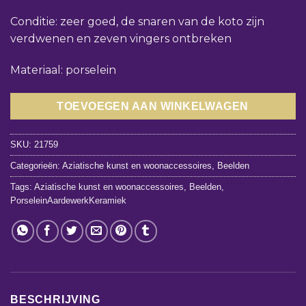
Conditie: zeer goed, de snaren van de koto zijn
verdwenen en zeven vingers ontbreken
Materiaal: porselein
TOEVOEGEN AAN WINKELWAGEN
SKU:
21759
Categorieën:
Aziatische kunst en woonaccessoires
,
Beelden
Tags:
Aziatische kunst en woonaccessoires
,
Beelden
,
PorseleinAardewerkKeramiek
BESCHRIJVING