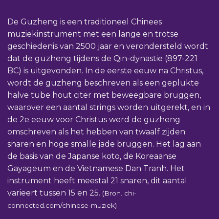
De Guzheng is een traditioneel Chinees
muziekinstrument met een lange en trotse
geschiedenis van 2500 jaar en verondersteld wordt
dat de guzheng tijdens de Qin-dynastie (897-221
BC) is uitgevonden. In de eerste eeuw na Christus,
wordt de guzheng beschreven als een geplukte
halve tube hout citer met beweegbare bruggen,
waarover een aantal strings worden uitgerekt, en in
de 2e eeuw voor Christus werd de guzheng
omschreven als het hebben van twaalf zijden
snaren en hoge smalle jade bruggen. Het lag aan
de basis van de Japanse koto, de Koreaanse
Gayageum en de Vietnamese Dan Tranh. Het
instrument heeft meestal 21 snaren, dit aantal
varieert tussen 15 en 25.
(Bron. chi-
connected.com/chinese-muziek)