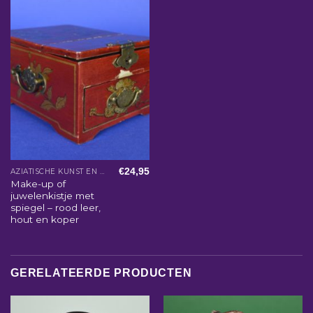
€
24,95
AZIATISCHE KUNST EN WOONACCESSOIRES
Make-up of
juwelenkistje met
spiegel – rood leer,
hout en koper
GERELATEERDE PRODUCTEN