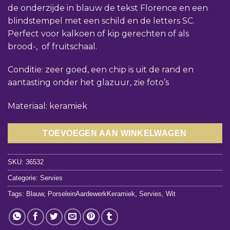
de onderzijde in blauw de tekst Florence en een
blindstempel met een schild en de letters SC.
Perfect voor kalkoen of kip gerechten of als
brood-, of fruitschaal.
Conditie: zeer goed, een chip is uit de rand en
aantasting onder het glazuur, zie foto’s
Materiaal: keramiek
TOEVOEGEN AAN WINKELWAGEN
SKU:
36532
Categorie:
Servies
Tags:
Blauw
,
PorseleinAardewerkKeramiek
,
Servies
,
Wit