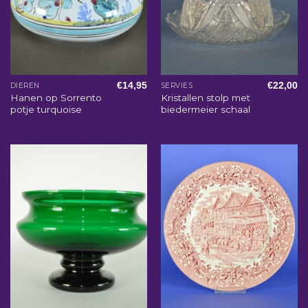
€
14,95
€
22,00
DIEREN
SERVIES
Hanen op Sorrento
Kristallen stolp met
potje turquoise
biedermeier schaal