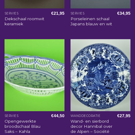
€
21,95
€
34,95
SERVIES
SERVIES
Dekschaal roomwit
Porseleinen schaal
keramiek
Japans blauw en wit
€
44,50
€
27,95
SERVIES
WANDDECORATIE
Opengewerkte
Wand- en sierbord
broodschaal Blau
decor Hannibal over
Saks – Kahla
de Alpen – Société