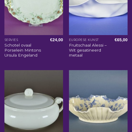
€
24,00
€
65,00
SERVIES
EUROPESE KUNST
Schotel ovaal
Fruitschaal Alessi –
Porselein Mintons
Wit gesatineerd
Ursula Engeland
metaal