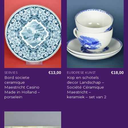
€
13,00
€
18,00
SERVIES
EUROPESE KUNST
Bord societe
Kop en schotels
ceramique
decor Landschap –
Maestricht Casino
Société Céramique
Made in Holland –
Maestricht –
porselein
keramiek – set van 2