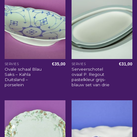
€
35,00
€
31,00
SERVIES
SERVIES
Ovale schaal Blau
Serveerschotel
Saks – Kahla
ovaal P. Regout
Duitsland –
pastelkleur grijs-
porselein
blauw set van drie