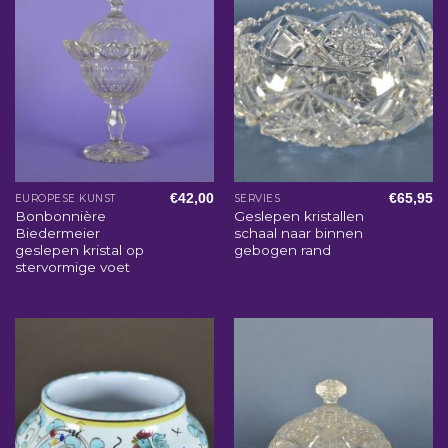
€
42,00
€
65,95
EUROPESE KUNST
SERVIES
Bonbonnière
Geslepen kristallen
Biedermeier
schaal naar binnen
geslepen kristal op
gebogen rand
stervormige voet