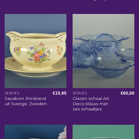
€
15,95
€
60,00
SERVIES
SERVIES
Sauskom Rörstrand
Glazen schaal Art
uit Sverige, Zweden
Deco blauw met
zes schaaltjes