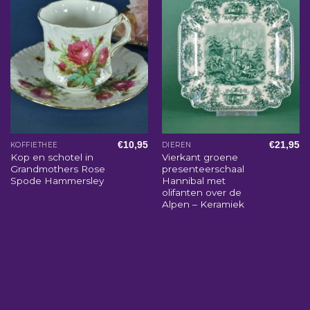
€
10,95
€
21,95
KOFFIETHEE
DIEREN
Kop en schotel in
Vierkant groene
Grandmothers Rose
presenteerschaal
Spode Hammersley
Hannibal met
olifanten over de
Alpen – Keramiek