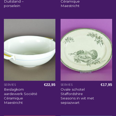
Duitsland –
Céramique
porselein
Maestricht
€
22,95
€
17,95
SERVIES
SERVIES
Beslagkom
Ovale schotel
aardewerk Société
Staffordshire
Céramique
Seasons in wit met
Maestricht
sepiazwart