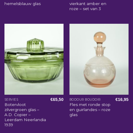
hemelsblauw glas
vierkant amber en
roze – set van 3
€
65,50
€
16,95
SERVIES
BODOUR BOUDOIR
Botervloot
Fles met ronde stop
zilvergroen glas –
en guirlandes – roze
A.D. Copier –
glas
Leerdam Neerlandia
1939