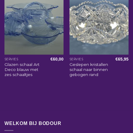
€
60,00
€
65,95
SERVIES
SERVIES
Glazen schaal Art
Geslepen kristallen
Deco blauw met
schaal naar binnen
zes schaaltjes
gebogen rand
WELKOM BIJ BODOUR