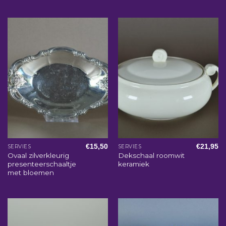
€
15,50
€
21,95
SERVIES
SERVIES
Ovaal zilverkleurig
Dekschaal roomwit
presenteerschaaltje
keramiek
met bloemen