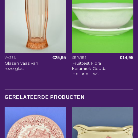
€
25,95
€
14,95
VAZEN
SERVIES
Glazen vaas van
Fruittest Flora
roze glas
keramiek Gouda
Holland – wit
GERELATEERDE PRODUCTEN