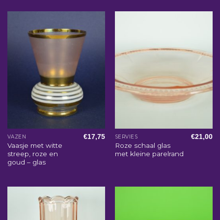
€
17,75
€
21,00
VAZEN
SERVIES
Vaasje met witte
Roze schaal glas
streep, roze en
met kleine parelrand
goud – glas