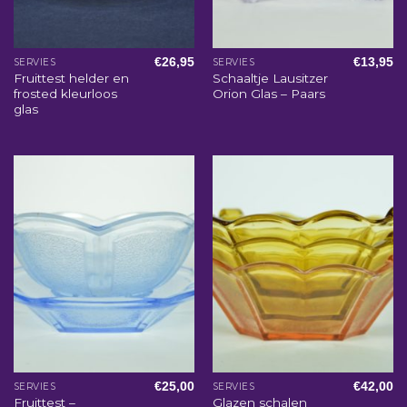
€
26,95
€
13,95
SERVIES
SERVIES
Fruittest helder en
Schaaltje Lausitzer
frosted kleurloos
Orion Glas – Paars
glas
€
25,00
€
42,00
SERVIES
SERVIES
Fruittest –
Glazen schalen