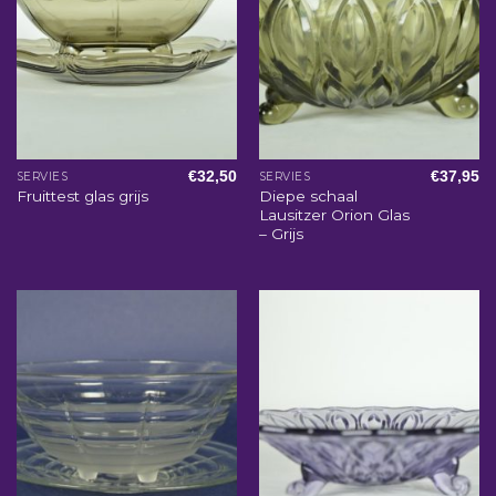
€
32,50
€
37,95
SERVIES
SERVIES
Diepe schaal
Fruittest glas grijs
Lausitzer Orion Glas
– Grijs