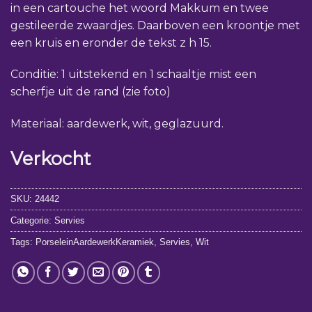
in een cartouche het woord Makkum en twee
gestileerde zwaardjes. Daarboven een kroontje met
een kruis en eronder de tekst z h 15.
Conditie: 1 uitstekend en 1 schaaltje mist een
scherfje uit de rand (zie foto)
Materiaal: aardewerk, wit, geglazuurd.
Verkocht
SKU:
24442
Categorie:
Servies
Tags:
PorseleinAardewerkKeramiek
,
Servies
,
Wit