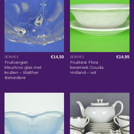
€
14,50
€
14,95
SERVIES
SERVIES
Fruitvergiet
Fruittest Flora
kleurloos glas met
keramiek Gouda
krullen – Walther
Holland – wit
Belvedere