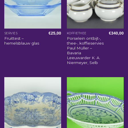
€
25,00
€
340,00
SERVIES
KOFFIETHEE
Fruittest –
Porselein ontbijt-,
hemelsblauw glas
thee-, koffieservies
Paul Müller –
Bavaria
Leeuwarder K. A.
Niermeyer, Selb