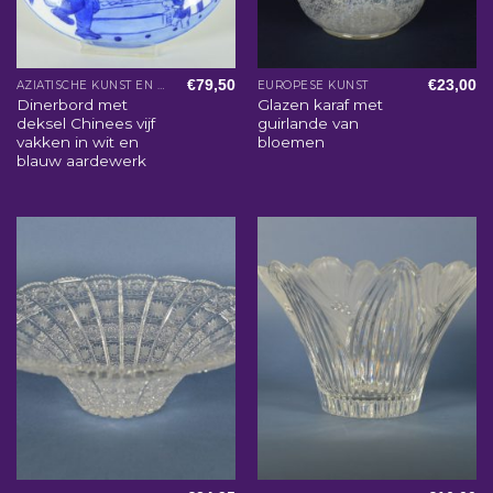
€
79,50
€
23,00
AZIATISCHE KUNST EN WOONACCESSOIRES
EUROPESE KUNST
Dinerbord met
Glazen karaf met
deksel Chinees vijf
guirlande van
vakken in wit en
bloemen
blauw aardewerk