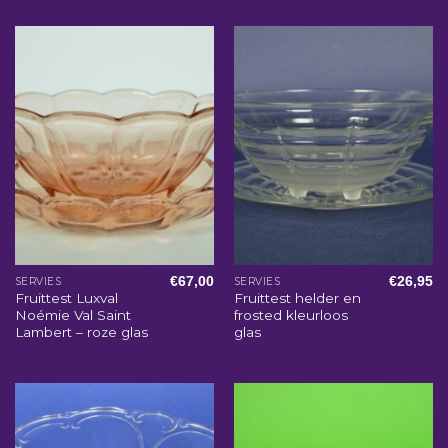
€
67,00
€
26,95
SERVIES
SERVIES
Fruittest Luxval
Fruittest helder en
Noémie Val Saint
frosted kleurloos
Lambert – roze glas
glas