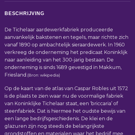
BESCHRIJVING
De Tichelaar aardewerkfabriek produceerde
aanvankelijk bakstenen en tegels, maar richtte zich
vanaf 1890 op ambachtelijk sieraardewerk. In 1960
verkreeg de onderneming het predicaat Koninklijk
naar aanleiding van het 300-jarig bestaan. De
onderneming is sinds 1689 gevestigd in Makkum,
Friesland
.(Bron: wikipedia)
Op de kaart van de atlas van Caspar Robles uit 1572
is de plaats te zien waar nu de voormalige fabriek
van Koninklijke Tichelaar staat, een ‘briccaria’ of
steenfabriek. Dat is hiermee het oudste bewijs van
een lange bedrijfsgeschiedenis. De klei en de
glazuren zijn nog steeds de belangrijkste
grondstoffen en materialen waar het bedrijf mee