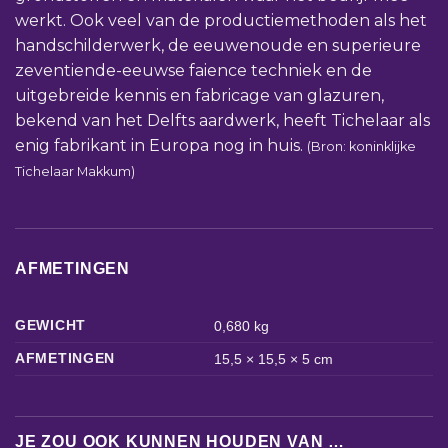
werkt. Ook veel van de productiemethoden als het
handschilderwerk, de eeuwenoude en superieure
zeventiende-eeuwse faience techniek en de
uitgebreide kennis en fabricage van glazuren,
bekend van het Delfts aardwerk, heeft Tichelaar als
enig fabrikant in Europa nog in huis.
(Bron: koninklijke
Tichelaar Makkum)
AFMETINGEN
GEWICHT
0,680 kg
AFMETINGEN
15,5 × 15,5 × 5 cm
JE ZOU OOK KUNNEN HOUDEN VAN …