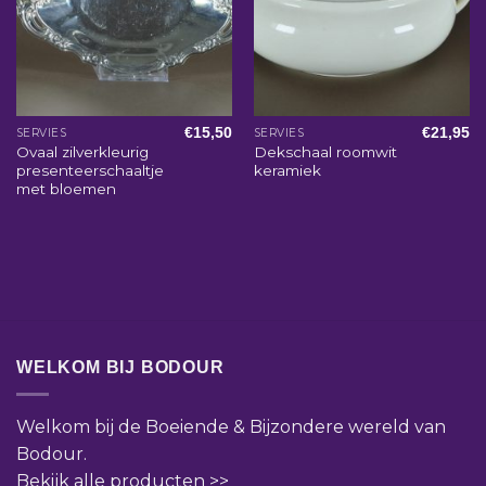
€
15,50
€
21,95
SERVIES
SERVIES
Ovaal zilverkleurig
Dekschaal roomwit
presenteerschaaltje
keramiek
met bloemen
WELKOM BIJ BODOUR
Welkom bij de Boeiende & Bijzondere wereld van
Bodour.
Bekijk alle producten >>