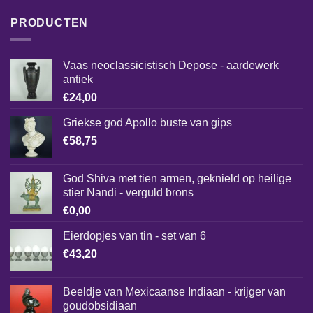
PRODUCTEN
Vaas neoclassicistisch Depose - aardewerk
antiek
€
24,00
Griekse god Apollo buste van gips
€
58,75
God Shiva met tien armen, geknield op heilige
stier Nandi - verguld brons
€
0,00
Eierdopjes van tin - set van 6
€
43,20
Beeldje van Mexicaanse Indiaan - krijger van
goudobsidiaan