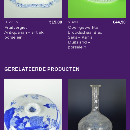
€
15,00
€
44,50
SERVIES
SERVIES
Fruitvergiet
Opengewerkte
Antiquarian – antiek
broodschaal Blau
porselein
Saks – Kahla
Duitsland –
porselein
GERELATEERDE PRODUCTEN