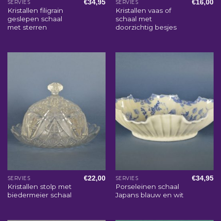
€
34,95
€
16,00
SERVIES
SERVIES
Kristallen filigrain
Kristallen vaas of
geslepen schaal
schaal met
met sterren
doorzichtig besjes
€
22,00
€
34,95
SERVIES
SERVIES
Kristallen stolp met
Porseleinen schaal
biedermeier schaal
Japans blauw en wit