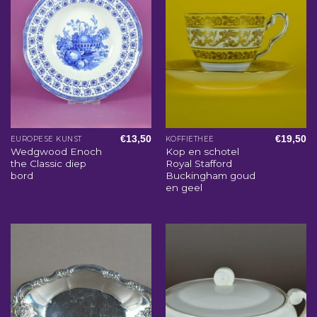
€
13,50
€
19,50
EUROPESE KUNST
KOFFIETHEE
Wedgwood Enoch
Kop en schotel
the Classic diep
Royal Stafford
bord
Buckingham goud
en geel