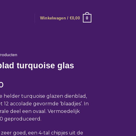
0
Winkelwagen /
€
0,00
roducten
lad turquoise glas
0
e helder turquoise glazen dienblad,
t 12 accolade gevormde ‘blaadjes’. In
rale deel een ovaal. Vermoedelijk
20 geproduceerd.
 zeer goed, een 4-tal chipjes uit de