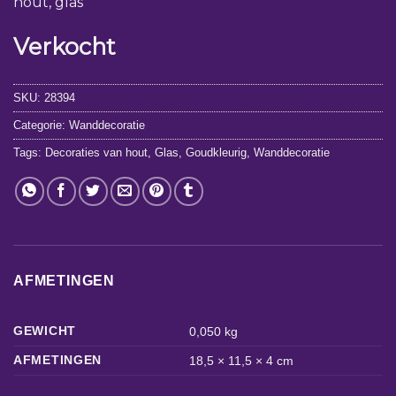
hout, glas
Verkocht
SKU:
28394
Categorie:
Wanddecoratie
Tags:
Decoraties van hout
,
Glas
,
Goudkleurig
,
Wanddecoratie
AFMETINGEN
GEWICHT
0,050 kg
AFMETINGEN
18,5 × 11,5 × 4 cm