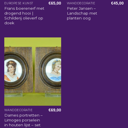
€
65,00
€
45,00
EUROPESE KUNST
WANDDECORATIE
Frans boerenerf met
Peter Jansen –
drogend hooi |
Landschap met
Schilderij olieverf op
planten oog
doek
€
69,00
WANDDECORATIE
Dames portretten –
Limoges porselein
in houten lijst – set