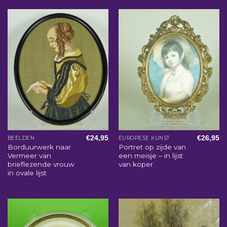
€
24,95
€
26,95
BEELDEN
EUROPESE KUNST
Borduurwerk naar
Portret op zijde van
Vermeer van
een meisje – in lijst
brieflezende vrouw
van koper
in ovale lijst