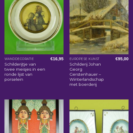
€
16,95
€
95,00
WANDDECORATIE
EUROPESE KUNST
Schilderijtje van
Schilderij Johan
twee meisjes in een
Georg
ronde lijst van
Gerstenhauer –
porselein
Winterlandschap
met boerderij