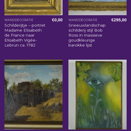
€
0,00
€
295,00
WANDDECORATIE
WANDDECORATIE
Schilderijtje – portret
Sneeuwlandschap
Madame Elisabeth
schilderij stijl Bob
de France naar
Ross in massieve
Elisabeth Vigée-
goudkleurige
Lebrun ca. 1782
barokke lijst