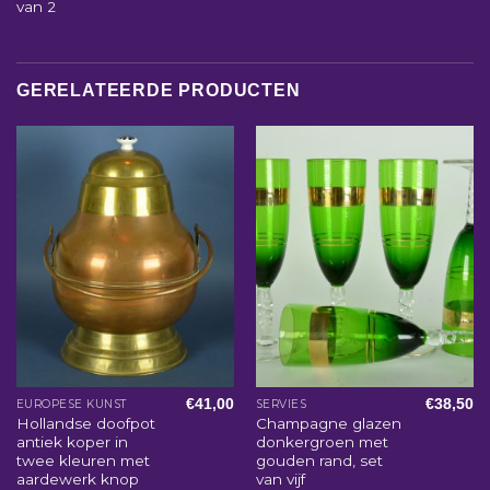
van 2
GERELATEERDE PRODUCTEN
€
41,00
€
38,50
EUROPESE KUNST
SERVIES
Hollandse doofpot
Champagne glazen
antiek koper in
donkergroen met
twee kleuren met
gouden rand, set
aardewerk knop
van vijf