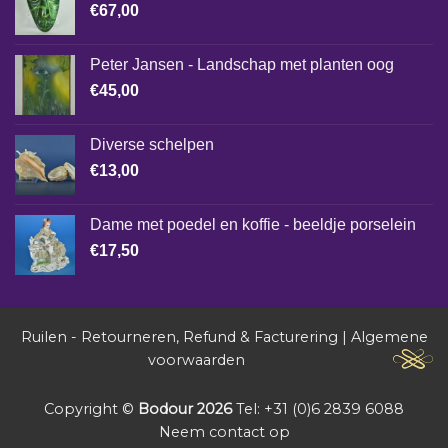
€
67,00
Peter Jansen - Landschap met planten oog
€
45,00
Diverse schelpen
€
13,00
Dame met poedel en koffie - beeldje porselein
€
17,50
Ruilen - Retourneren, Refund & Facturering
|
Algemene
voorwaarden
Copyright ©
Bodour 2026
Tel: +31 (0)6 2839 6088
Neem contact op