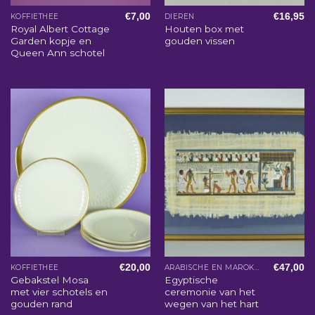
€
7,00
€
16,95
KOFFIETHEE
DIEREN
Royal Albert Cottage
Houten box met
Garden kopje en
gouden vissen
Queen Ann schotel
€
20,00
€
47,00
KOFFIETHEE
ARABISCHE EN MAROKKAANSE WOONACCESSOIRES
Gebakstel Mosa
Egyptische
met vier schotels en
ceremonie van het
gouden rand
wegen van het hart