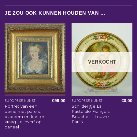
JE ZOU OOK KUNNEN HOUDEN VAN …
VERKOCHT
€
99,00
€
0,00
EUROPESE KUNST
EUROPESE KUNST
Portret van een
Schilderijtje La
dame met parels,
Pastorale François
diadeem en kanten
Boucher – Louvre
kraag | olieverf op
Parijs
paneel