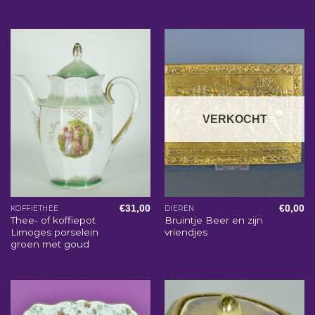
VERKOCHT
€
31,00
€
0,00
KOFFIETHEE
DIEREN
Thee- of koffiepot
Bruintje Beer en zijn
Limoges porselein
vriendjes
groen met goud