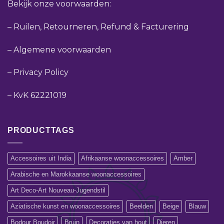
Bekijk onze voorwaarden:
–
Ruilen, Retourneren, Refund & Facturering
–
Algemene voorwaarden
–
Privacy Policy
–
KvK 62221019
PRODUCTTAGS
Accessoires uit India
Afrikaanse woonaccessoires
Amber
Arabische en Marokkaanse woonaccessoires
Art Deco-Art Nouveau-Jugendstil
Aziatische kunst en woonaccessoires
Beelden
Beige
Blauw
Bodour Boudoir
Bruin
Decoraties van hout
Dieren