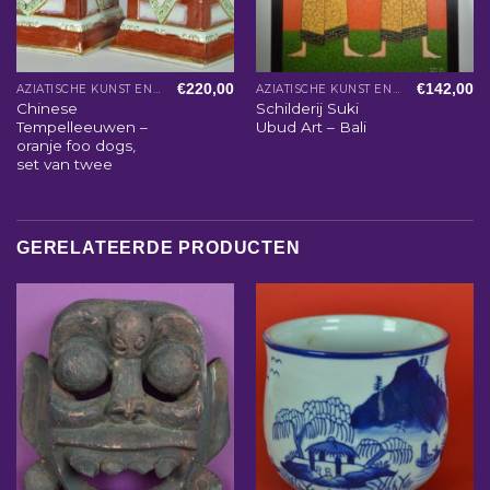
€
220,00
€
142,00
AZIATISCHE KUNST EN WOONACCESSOIRES
AZIATISCHE KUNST EN WOONACCESSOIRES
Chinese
Schilderij Suki
Tempelleeuwen –
Ubud Art – Bali
oranje foo dogs,
set van twee
GERELATEERDE PRODUCTEN