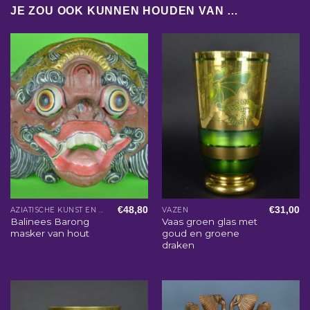
JE ZOU OOK KUNNEN HOUDEN VAN …
€
48,80
€
31,00
AZIATISCHE KUNST EN WOONACCESSOIRES
VAZEN
Balinees Barong
Vaas groen glas met
masker van hout
goud en groene
draken