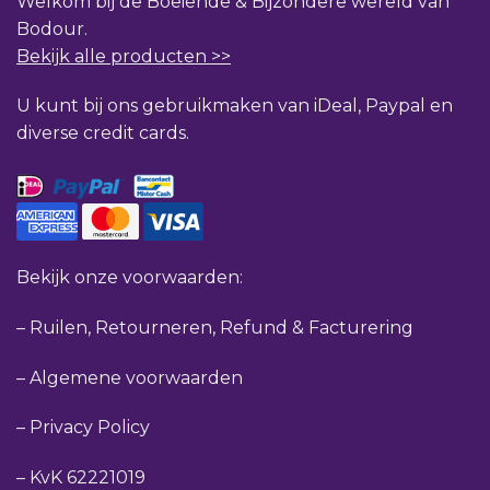
Welkom bij de Boeiende & Bijzondere wereld van
Bodour.
Bekijk alle producten >>
U kunt bij ons gebruikmaken van iDeal, Paypal en
diverse credit cards.
Bekijk onze voorwaarden:
–
Ruilen, Retourneren, Refund & Facturering
–
Algemene voorwaarden
–
Privacy Policy
–
KvK 62221019