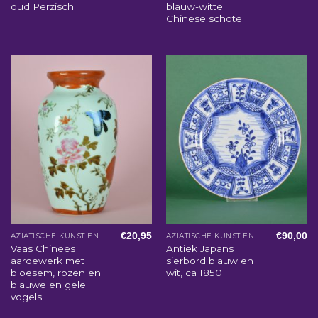
oud Perzisch
blauw-witte
Chinese schotel
€
20,95
€
90,00
AZIATISCHE KUNST EN WOONACCESSOIRES
AZIATISCHE KUNST EN WOONACCESSOIRES
Vaas Chinees
Antiek Japans
aardewerk met
sierbord blauw en
bloesem, rozen en
wit, ca 1850
blauwe en gele
vogels