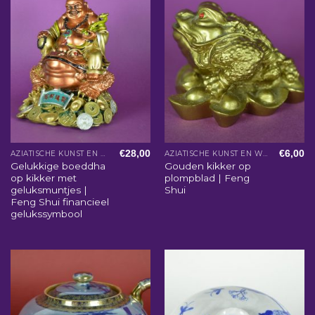
€
28,00
€
6,00
AZIATISCHE KUNST EN WOONACCESSOIRES
AZIATISCHE KUNST EN WOONACCESSOIRES
Gelukkige boeddha
Gouden kikker op
op kikker met
plompblad | Feng
geluksmuntjes |
Shui
Feng Shui financieel
gelukssymbool