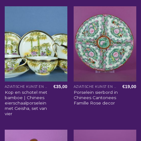
€
35,00
€
19,00
AZIATISCHE KUNST EN WOONACCESSOIRES
AZIATISCHE KUNST EN WOONACCESSOIRES
Kop en schotel met
Porselein sierbord in
bamboe | Chinees
Chinees Cantonees
eierschaalporselein
Famille Rose decor
met Geisha, set van
vier