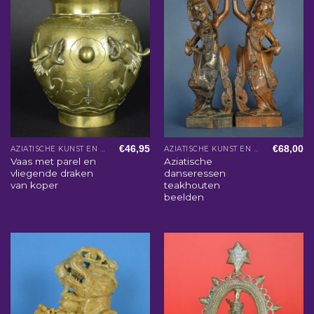
€
46,95
€
68,00
AZIATISCHE KUNST EN WOONACCESSOIRES
AZIATISCHE KUNST EN WOONACCESSOIRES
Vaas met parel en
Aziatische
vliegende draken
danseressen
van koper
teakhouten
beelden