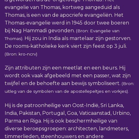
evangelie van Thomas, kortweg aangeduid als
Thomas, is een van de apocriefe evangeliën. Het
Thomas-evangelie werd in 1945 door twee boeren
bij Nag Hammadi gevonden.
(Bron: Evangelie van
Hij zou in India als martelaar zijn gestorven.
Thomas).
De rooms-katholieke kerk viert zijn feest op 3 juli.
(Bron: kro-ncrv)
Zijn attributen zijn een meetlat en een beurs. Hij
wordt ook vaak afgebeeld met een passer, wat zijn
twijfel en de behoefte aan bewijs symboliseert.
(Bron:
uitleg van de symbolen van de apostellepeltjes en vorkjes).
Hij is de patroonheilige van Oost-Indië, Sri Lanka,
India, Pakistan, Portugal, Goa, Vaticaanstad, Urbino,
Parma en Riga. Hij is ook beschermheilige van
diverse beroepsgroepen: architecten, landmeters,
timmerlieden, steenhouwers en andere