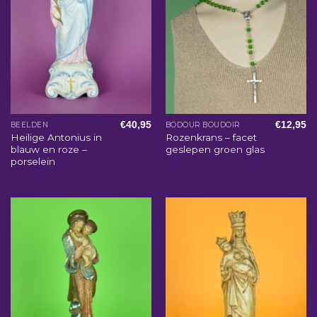
€
40,95
€
12,95
BEELDEN
BODOUR BOUDOIR
Heilige Antonius in
Rozenkrans – facet
blauw en roze –
geslepen groen glas
porselein