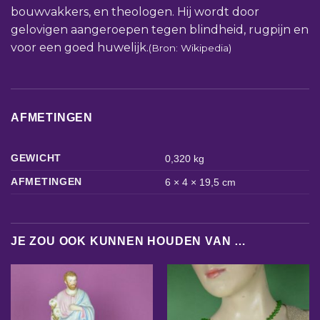
bouwvakkers, en theologen. Hij wordt door
gelovigen aangeroepen tegen blindheid, rugpijn en
voor een goed huwelijk.
(Bron: Wikipedia)
AFMETINGEN
GEWICHT
0,320 kg
AFMETINGEN
6 × 4 × 19,5 cm
JE ZOU OOK KUNNEN HOUDEN VAN …