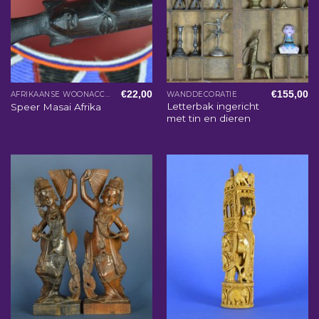
€
22,00
€
155,00
AFRIKAANSE WOONACCESSOIRES
WANDDECORATIE
Letterbak ingericht
Speer Masai Afrika
met tin en dieren