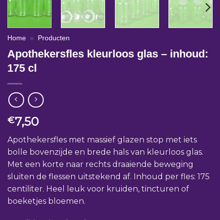
Home
»
Producten
Apothekersfles kleurloos glas – inhoud:
175 cl
7,50
€
Apothekersfles met massief glazen stop met iets
bolle bovenzijde en brede hals van kleurloos glas.
Met een korte naar rechts draaiende beweging
sluiten de flessen uitstekend af. Inhoud per fles: 175
centiliter. Heel leuk voor kruiden, tincturen of
boeketjes bloemen.