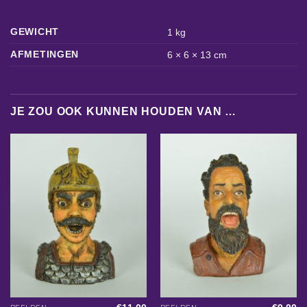
GEWICHT
1 kg
AFMETINGEN
6 × 6 × 13 cm
JE ZOU OOK KUNNEN HOUDEN VAN …