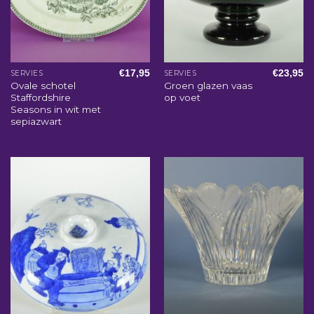
€
17,95
€
23,95
SERVIES
SERVIES
Ovale schotel
Groen glazen vaas
Staffordshire
op voet
Seasons in wit met
sepiazwart