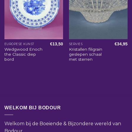
€
13,50
€
34,95
EUROPESE KUNST
SERVIES
Wedgwood Enoch
Kristallen filigrain
the Classic diep
geslepen schaal
bord
met sterren
WELKOM BIJ BODOUR
Welkom bij de Boeiende & Bijzondere wereld van
Bodour.