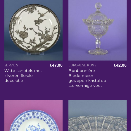
€
47,00
€
42,00
SERVIES
EUROPESE KUNST
Witte schotels met
Bonbonnière
zilveren florale
Biedermeier
decoratie
geslepen kristal op
stervormige voet