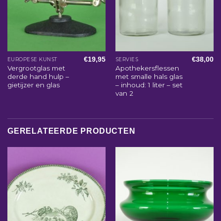
€
19,95
€
38,00
EUROPESE KUNST
SERVIES
Vergrootglas met
Apothekersflessen
derde hand hulp –
met smalle hals glas
gietijzer en glas
– inhoud: 1 liter – set
van 2
GERELATEERDE PRODUCTEN