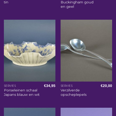
tin
Buckingham goud
en geel
€
34,95
€
20,00
SERVIES
SERVIES
Porseleinen schaal
Verzilverde
Japans blauw en wit
opscheplepels