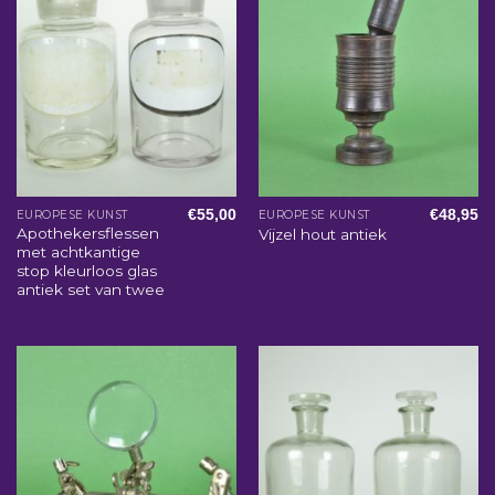
€
55,00
€
48,95
EUROPESE KUNST
EUROPESE KUNST
Apothekersflessen
Vijzel hout antiek
met achtkantige
stop kleurloos glas
antiek set van twee