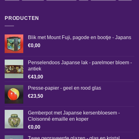
PRODUCTEN
Blik met Mount Fuji, pagode en bootje - Japans
€
0,00
Penselendoos Japanse lak - parelmoer bloem -
antiek
€
43,00
Presse-papier - geel en rood glas
€
23,50
Gemberpot met Japanse kersenbloesem -
Cloisonné emaille en koper
€
0,00
Twee gegraveerde glazen - glas en kristal