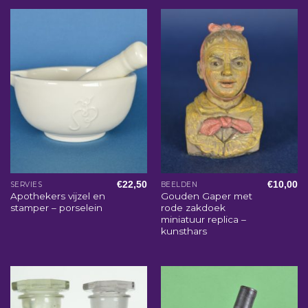
€
22,50
€
10,00
SERVIES
BEELDEN
Apothekers vijzel en
Gouden Gaper met
stamper – porselein
rode zakdoek
miniatuur replica –
kunsthars