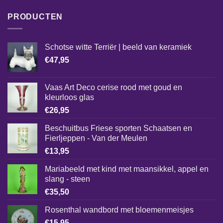
PRODUCTEN
Schotse witte Terriër | beeld van keramiek
€
47,95
Vaas Art Deco cerise rood met goud en
kleurloos glas
€
26,95
Beschuitbus Friese sporten Schaatsen en
Fierljeppen - Van der Meulen
€
13,95
Mariabeeld met kind met maansikkel, appel en
slang - steen
€
35,50
Rosenthal wandbord met bloemenmeisjes
€
15,95