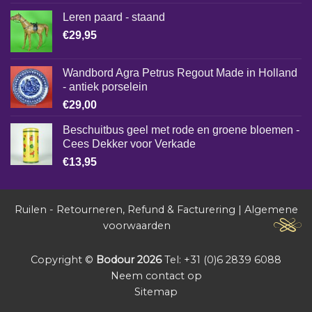
Leren paard - staand
€
29,95
Wandbord Agra Petrus Regout Made in Holland
- antiek porselein
€
29,00
Beschuitbus geel met rode en groene bloemen -
Cees Dekker voor Verkade
€
13,95
Ruilen - Retourneren, Refund & Facturering
|
Algemene
voorwaarden
Copyright ©
Bodour 2026
Tel: +31 (0)6 2839 6088
Neem contact op
Sitemap