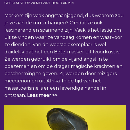
GEPLAATST OP
20 MEI 2021
DOOR
ADMIN
Maskers zijn vaak angstaanjagend, dus waarom zou
je ze aan de muur hangen? Omdat ze ook
fascinerend en spannend zijn. Vaak is het lastig om
uit te vinden waar ze vandaag komen en waarvoor
ze dienden. Van dit woeste exemplaar is wel
duidelijk dat het een
Bete-masker
uit Ivoorkust is.
Ze werden gebruikt om de vijand angst in te
boezemen en om de drager magische krachten en
bescherming te geven. Zij werden door reizigers
meegenomen uit Afrika. In de tijd van het
massatoerisme is er een levendige handel in
ontstaan.
Lees meer >>