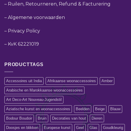
–
Ruilen, Retourneren, Refund & Facturering
–
Algemene voorwaarden
–
Privacy Policy
–
KvK 62221019
PRODUCTTAGS
Accessoires uit India
Afrikaanse woonaccessoires
Amber
Arabische en Marokkaanse woonaccessoires
Art Deco-Art Nouveau-Jugendstil
Aziatische kunst en woonaccessoires
Beelden
Beige
Blauw
Bodour Boudoir
Bruin
Decoraties van hout
Dieren
Doosjes en blikken
Europese kunst
Geel
Glas
Goudkleurig