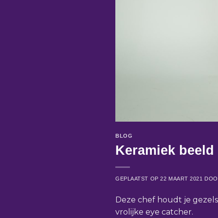
BLOG
Keramiek beeld 
GEPLAATST OP
22 MAART 2021
DO
Deze chef houdt je gezelsc
vrolijke eye catcher.