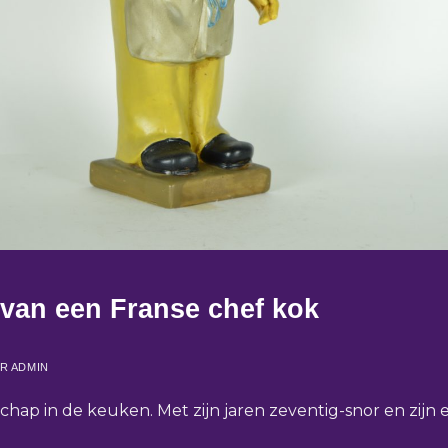
van een Franse chef kok
OR
ADMIN
hap in de keuken. Met zijn jaren zeventig-snor en zijn 