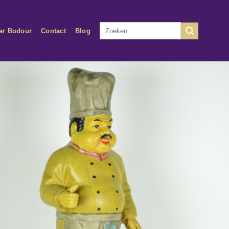
Zoeken
er Bodour
Contact
Blog
naar: