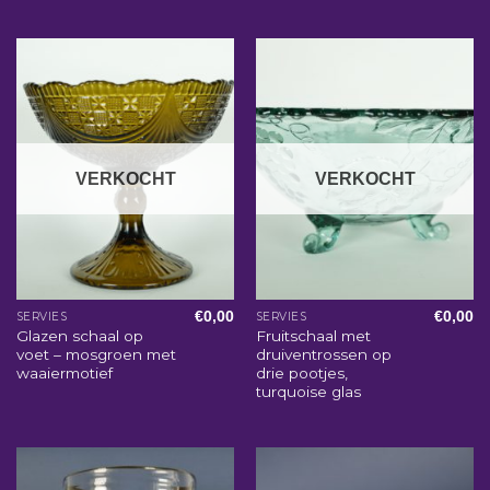
VERKOCHT
VERKOCHT
€
0,00
€
0,00
SERVIES
SERVIES
Glazen schaal op
Fruitschaal met
voet – mosgroen met
druiventrossen op
waaiermotief
drie pootjes,
turquoise glas