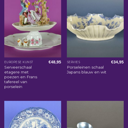
€
48,95
€
34,95
EUROPESE KUNST
SERVIES
Serveerschaal
Porseleinen schaal
etagere met
Japans blauw en wit
poezen en Frans
tafereel van
porselein