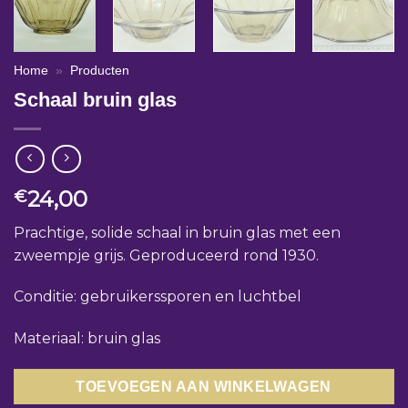
Home
»
Producten
Schaal bruin glas
24,00
€
Prachtige, solide schaal in bruin glas met een
zweempje grijs. Geproduceerd rond 1930.
Conditie: gebruikerssporen en luchtbel
Materiaal: bruin glas
TOEVOEGEN AAN WINKELWAGEN