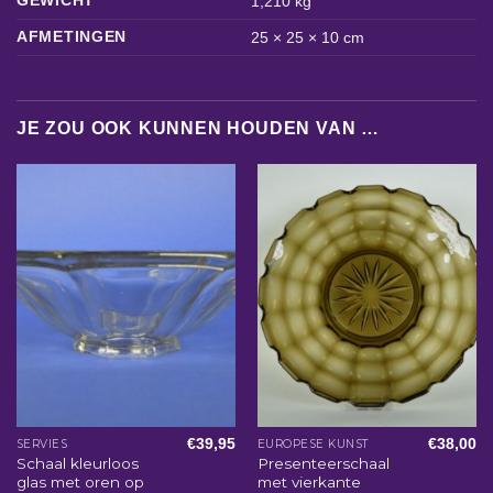
1,210 kg
AFMETINGEN
25 × 25 × 10 cm
JE ZOU OOK KUNNEN HOUDEN VAN …
€
39,95
€
38,00
SERVIES
EUROPESE KUNST
Schaal kleurloos
Presenteerschaal
glas met oren op
met vierkante