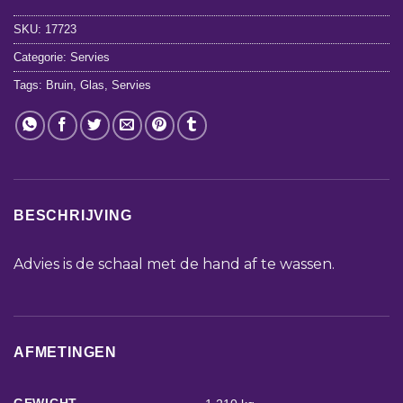
SKU:
17723
Categorie:
Servies
Tags:
Bruin
,
Glas
,
Servies
BESCHRIJVING
Advies is de schaal met de hand af te wassen.
AFMETINGEN
GEWICHT