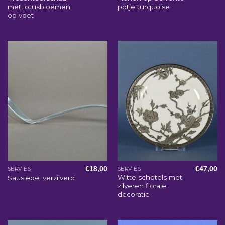
met lotusbloemen
potje turquoise
op voet
€
18,00
€
47,00
SERVIES
SERVIES
Witte schotels met
Sauslepel verzilverd
zilveren florale
decoratie