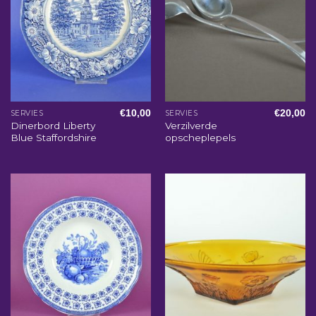
€
10,00
€
20,00
SERVIES
SERVIES
Dinerbord Liberty
Verzilverde
Blue Staffordshire
opscheplepels