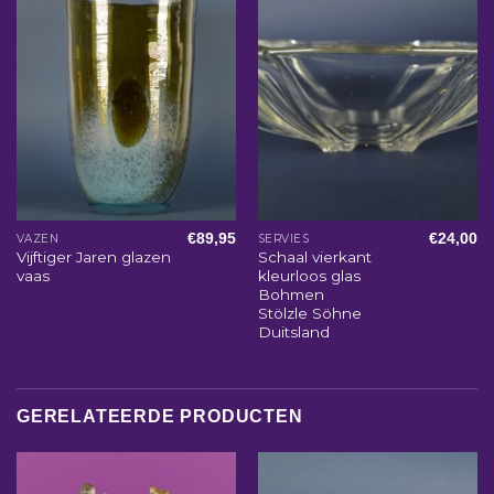
€
89,95
€
24,00
VAZEN
SERVIES
Vijftiger Jaren glazen
Schaal vierkant
vaas
kleurloos glas
Bohmen
Stölzle Söhne
Duitsland
GERELATEERDE PRODUCTEN