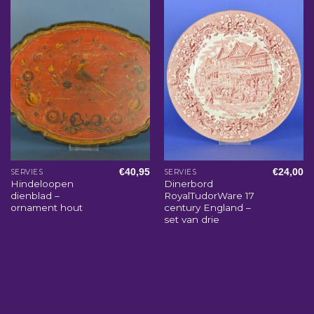
€
40,95
€
24,00
SERVIES
SERVIES
Hindeloopen
Dinerbord
dienblad –
RoyalTudorWare 17
ornament hout
century England –
set van drie