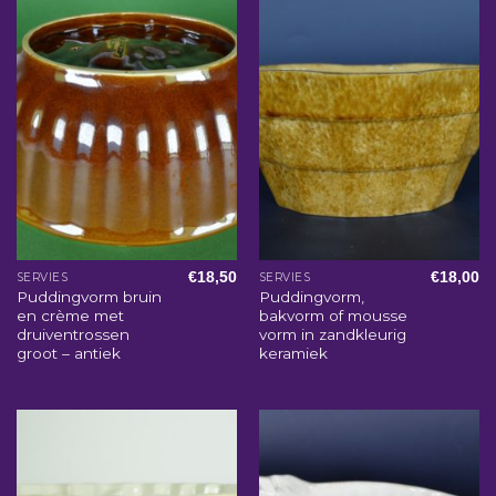
€
18,50
€
18,00
SERVIES
SERVIES
Puddingvorm bruin
Puddingvorm,
en crème met
bakvorm of mousse
druiventrossen
vorm in zandkleurig
groot – antiek
keramiek