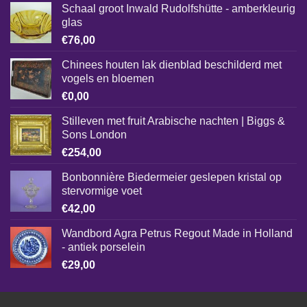
Schaal groot Inwald Rudolfshütte - amberkleurig
glas
€
76,00
Chinees houten lak dienblad beschilderd met
vogels en bloemen
€
0,00
Stilleven met fruit Arabische nachten | Biggs &
Sons London
€
254,00
Bonbonnière Biedermeier geslepen kristal op
stervormige voet
€
42,00
Wandbord Agra Petrus Regout Made in Holland
- antiek porselein
€
29,00