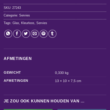
SKU:
27243
Categorie:
Servies
Tags:
Glas
,
Kleurloos
,
Servies
AFMETINGEN
GEWICHT
0,330 kg
AFMETINGEN
13 × 10 × 7,5 cm
JE ZOU OOK KUNNEN HOUDEN VAN …