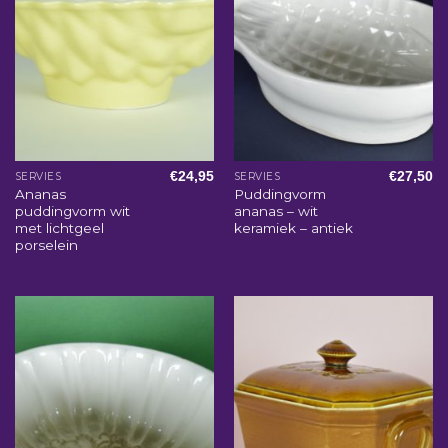
€
24,95
€
27,50
SERVIES
SERVIES
Ananas
Puddingvorm
puddingvorm wit
ananas – wit
met lichtgeel
keramiek – antiek
porselein