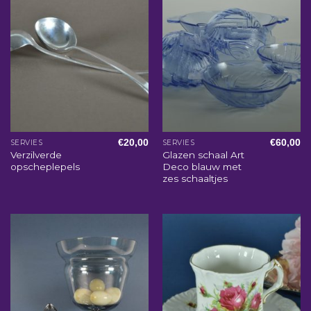
€
20,00
€
60,00
SERVIES
SERVIES
Verzilverde
Glazen schaal Art
opscheplepels
Deco blauw met
zes schaaltjes