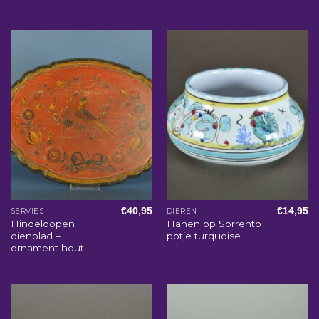
€
40,95
€
14,95
SERVIES
DIEREN
Hindeloopen
Hanen op Sorrento
dienblad –
potje turquoise
ornament hout