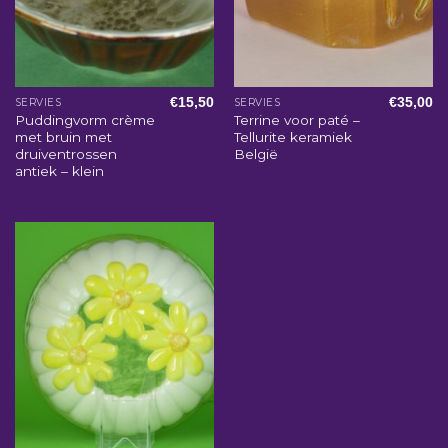
€
15,50
€
35,00
SERVIES
SERVIES
Puddingvorm crème
Terrine voor paté –
met bruin met
Tellurite keramiek
druiventrossen
België
antiek – klein