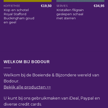
€
19,50
€
34,95
KOFFIETHEE
SERVIES
Kop en schotel
Kristallen filigrain
Royal Stafford
geslepen schaal
Buckingham goud
met sterren
en geel
WELKOM BIJ BODOUR
Welkom bij de Boeiende & Bijzondere wereld van
Bodour.
Bekijk alle producten >>
U kunt bij ons gebruikmaken van iDeal, Paypal en
diverse credit cards.