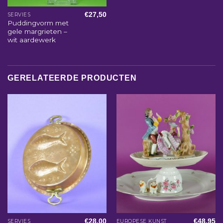
€
27,50
SERVIES
Puddingvorm met
gele margrieten –
wit aardewerk
GERELATEERDE PRODUCTEN
€
28,00
€
48,95
SERVIES
EUROPESE KUNST