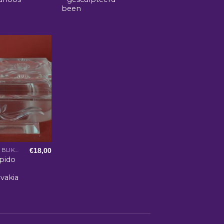
been
€
18,00
DOOSJES EN BLIKKEN
pido
vakia