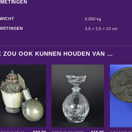
FMETINGEN
WICHT
0,050 kg
METINGEN
3,5 × 3,5 × 13 cm
E ZOU OOK KUNNEN HOUDEN VAN …