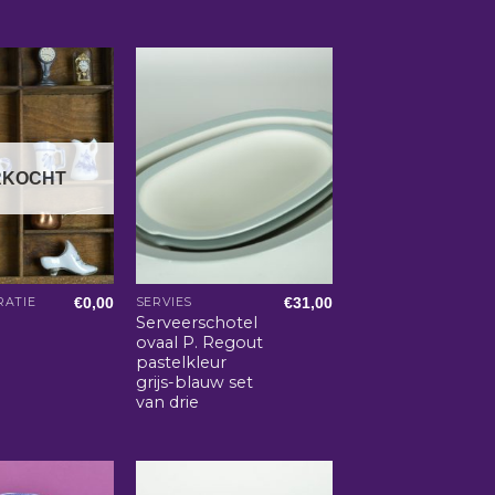
RKOCHT
€
0,00
€
31,00
ATIE
SERVIES
Serveerschotel
ovaal P. Regout
pastelkleur
grijs-blauw set
van drie