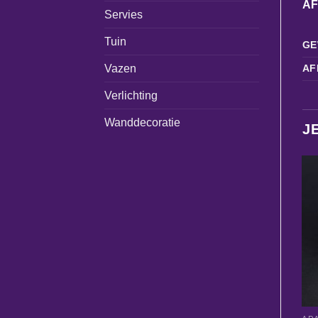
A
Servies
Tuin
GE
Vazen
AF
Verlichting
Wanddecoratie
J