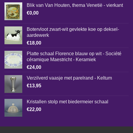
Blik van Van Houten, thema Venetië - vierkant
€
0,00
Botervloot zwart-wit gevlekte koe op deksel-
aardewerk
€
18,00
Platte schaal Florence blauw op wit - Société
céramique Maestricht - Keramiek
€
24,00
Verzilverd vaasje met parelrand - Keltum
€
13,95
Kristallen stolp met biedermeier schaal
€
22,00