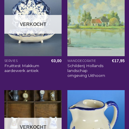
VERKOCHT
€
0,00
€
17,95
SERVIES
WANDDECORATIE
Fruittest Makkum
Schilderij Hollands
aardewerk antiek
landschap
omgeving Uithoorn
VERKOCHT