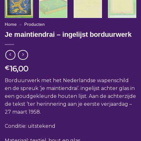
Home
»
Producten
Je maintiendrai – ingelijst borduurwerk
16,00
€
Borduurwerk met het Nederlandse wapenschild
en de spreuk ‘je maintiendrai’. ingelijst achter glas in
een goudgekleurde houten lijst. Aan de achterzijde
de tekst ’ter herinnering aan je eerste verjaardag –
27 maart 1958.
Conditie: uitstekend
Materiaal: textiel, hout en glas