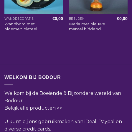
€
0,00
€
0,00
WANDDECORATIE
BEELDEN
Wandbord met
Maria met blauwe
bloemen plateel
mantel biddend
WELKOM BIJ BODOUR
Welkom bij de Boeiende & Bijzondere wereld van
Bodour.
Bekijk alle producten >>
U kunt bij ons gebruikmaken van iDeal, Paypal en
diverse credit cards.