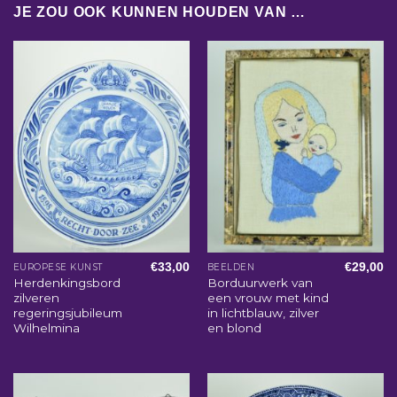
JE ZOU OOK KUNNEN HOUDEN VAN …
€
33,00
€
29,00
EUROPESE KUNST
BEELDEN
Herdenkingsbord
Borduurwerk van
zilveren
een vrouw met kind
regeringsjubileum
in lichtblauw, zilver
Wilhelmina
en blond