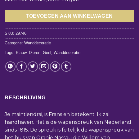
TOEVOEGEN AAN WINKELWAGEN
SKU:
29746
Categorie:
Wanddecoratie
Tags:
Blauw
,
Dieren
,
Geel
,
Wanddecoratie
BESCHRIJVING
Je maintiendrai, is Frans en betekent:
Ik zal
handhaven. Het is de wapenspreuk van Nederland
sinds 1815. De spreuk is feitelijk de wapenspreuk van
het huis van Oranje Nassau die Willem van