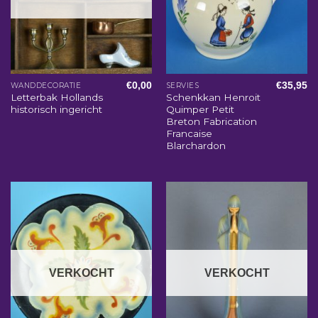
€
0,00
€
35,95
WANDDECORATIE
SERVIES
Letterbak Hollands
Schenkkan Henroit
historisch ingericht
Quimper Petit
Breton Fabrication
Francaise
Blarchardon
VERKOCHT
VERKOCHT