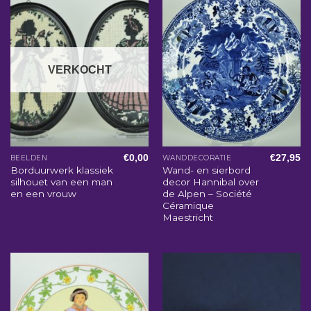
VERKOCHT
€
0,00
€
27,95
BEELDEN
WANDDECORATIE
Borduurwerk klassiek
Wand- en sierbord
silhouet van een man
decor Hannibal over
en een vrouw
de Alpen – Société
Céramique
Maestricht