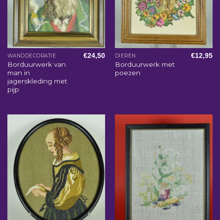
€
24,50
€
12,95
WANDDECORATIE
DIEREN
Borduurwerk van
Borduurwerk met
man in
poezen
jagerskleding met
pijp