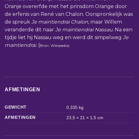
Oranje overerfde met het prinsdom Orange door
de erfenis van René van Chalon. Oorspronkelijk was
de spreuk
Je maintiendrai Chalon
,
maar Willem
veranderde dit naar
Je maintiendrai Nassau
. Na een
tijdje liet hij Nassau weg en werd dit simpelweg
Je
maintiendrai
. (
Bron: Wikipedia)
AFMETINGEN
GEWICHT
0,335 kg
AFMETINGEN
23,5 × 21 × 1,5 cm