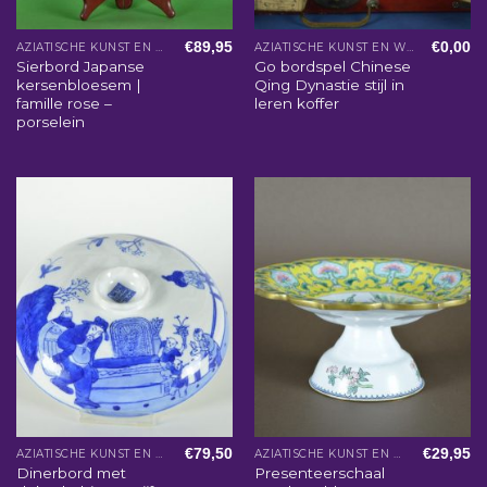
€
89,95
€
0,00
AZIATISCHE KUNST EN WOONACCESSOIRES
AZIATISCHE KUNST EN WOONACCESSOIRES
Sierbord Japanse
Go bordspel Chinese
kersenbloesem |
Qing Dynastie stijl in
famille rose –
leren koffer
porselein
€
79,50
€
29,95
AZIATISCHE KUNST EN WOONACCESSOIRES
AZIATISCHE KUNST EN WOONACCESSOIRES
Dinerbord met
Presenteerschaal