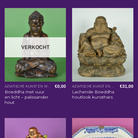
VERKOCHT
€
0,00
€
31,00
AZIATISCHE KUNST EN WOONACCESSOIRES
AZIATISCHE KUNST EN WOONACCESSOIRES
Boeddha met vuur
Lachende Boeddha
en licht – palissander
houtlook kunsthars
hout