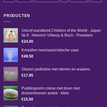
PRODUCTEN
Unicef wandbord Children of the World - Japan
№ 8 - Heinrich Villeroy & Boch - Porselein
€
24,00
Kristallen neoclassicistische vaas
€
49,50
Glazen jardinière met sterren en waaiers
€
17,95
Puddingvorm crème met bruin met
druiventrossen antiek - klein
€
15,50