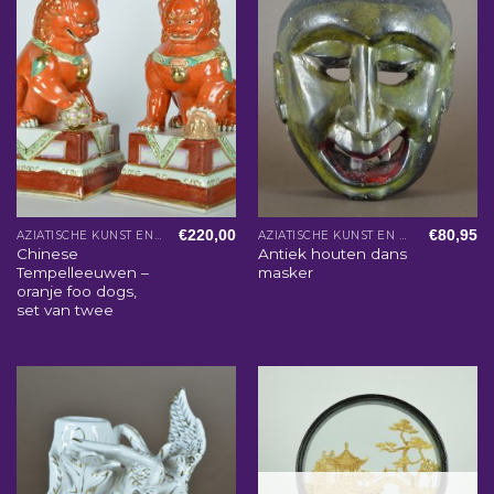
€
220,00
€
80,95
AZIATISCHE KUNST EN WOONACCESSOIRES
AZIATISCHE KUNST EN WOONACCESSOIRES
Chinese
Antiek houten dans
Tempelleeuwen –
masker
oranje foo dogs,
set van twee