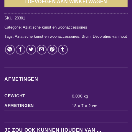
TOEVOEGEN AAN WINKELWAGEN
SKU:
20391
Categorie:
Aziatische kunst en woonaccessoires
Tags:
Aziatische kunst en woonaccessoires
,
Bruin
,
Decoraties van hout
AFMETINGEN
GEWICHT
0,090 kg
AFMETINGEN
18 × 7 × 2 cm
JE ZOU OOK KUNNEN HOUDEN VAN …