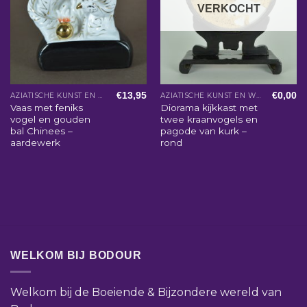
VERKOCHT
€
13,95
€
0,00
AZIATISCHE KUNST EN WOONACCESSOIRES
AZIATISCHE KUNST EN WOONACCESSOIRES
Vaas met feniks
Diorama kijkkast met
vogel en gouden
twee kraanvogels en
bal Chinees –
pagode van kurk –
aardewerk
rond
WELKOM BIJ BODOUR
Welkom bij de Boeiende & Bijzondere wereld van