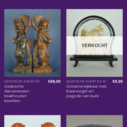
VERKOCHT
€
68,00
€
0,00
AZIATISCHE KUNST EN WOONACCESSOIRES
AZIATISCHE KUNST EN WOONACCESSOIRES
Aziatische
Diorama kijkkast met
danseressen
kraanvogel en
teakhouten
pagode van kurk
beelden