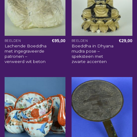
€
95,00
€
29,00
BEELDEN
BEELDEN
Lachende Boeddha
Boeddha in Dhyana
met ingegraveerde
mudra pose –
patronen –
speksteen met
verweerd wit beton
zwarte accenten