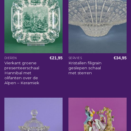
€
21,95
€
34,95
DIEREN
SERVIES
Vierkant groene
Kristallen filigrain
presenteerschaal
geslepen schaal
Hannibal met
met sterren
olifanten over de
Alpen – Keramiek