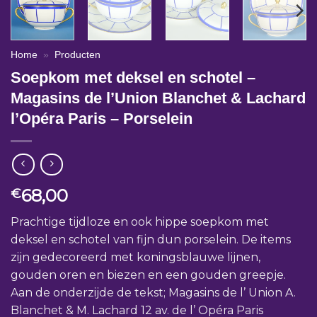
Home
»
Producten
Soepkom met deksel en schotel –
Magasins de l’Union Blanchet & Lachard
l’Opéra Paris – Porselein
68,00
€
Prachtige tijdloze en ook hippe soepkom met
deksel en schotel van fijn dun porselein. De items
zijn gedecoreerd met koningsblauwe lijnen,
gouden oren en biezen en een gouden greepje.
Aan de onderzijde de tekst; Magasins de l’ Union A.
Blanchet & M. Lachard 12 av. de l’ Opéra Paris