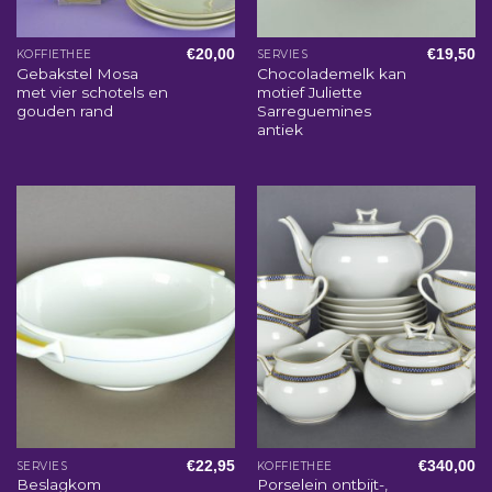
€
20,00
€
19,50
KOFFIETHEE
SERVIES
Gebakstel Mosa
Chocolademelk kan
met vier schotels en
motief Juliette
gouden rand
Sarreguemines
antiek
€
22,95
€
340,00
SERVIES
KOFFIETHEE
Beslagkom
Porselein ontbijt-,