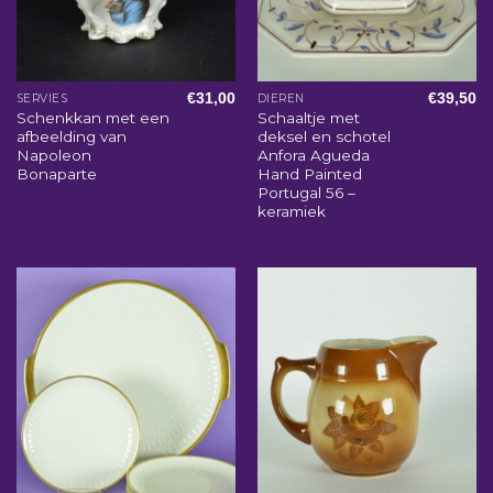
€
31,00
€
39,50
SERVIES
DIEREN
Schenkkan met een
Schaaltje met
afbeelding van
deksel en schotel
Napoleon
Anfora Agueda
Bonaparte
Hand Painted
Portugal 56 –
keramiek