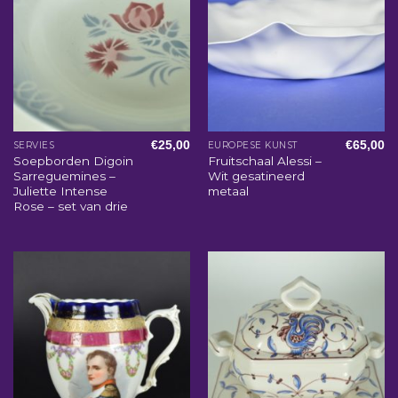
€
25,00
€
65,00
SERVIES
EUROPESE KUNST
Soepborden Digoin
Fruitschaal Alessi –
Sarreguemines –
Wit gesatineerd
Juliette Intense
metaal
Rose – set van drie