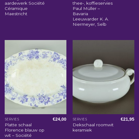
aardewerk Société
thee-, koffieservies
Céramique
Paul Müller –
Maestricht
Bavaria
Leeuwarder K. A.
Niermeyer, Selb
€
24,00
€
21,95
SERVIES
SERVIES
Platte schaal
Dekschaal roomwit
Florence blauw op
keramiek
wit – Société