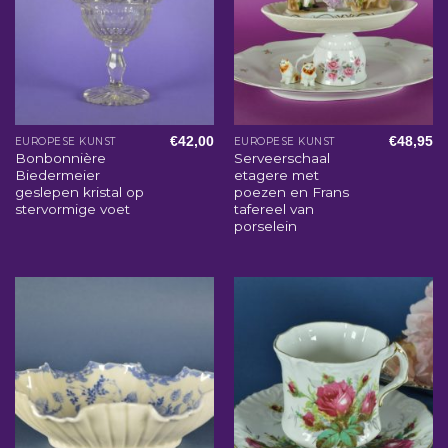
€
42,00
€
48,95
EUROPESE KUNST
EUROPESE KUNST
Bonbonnière
Serveerschaal
Biedermeier
etagere met
geslepen kristal op
poezen en Frans
stervormige voet
tafereel van
porselein