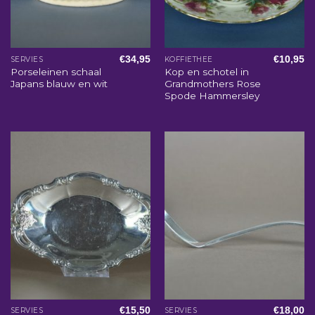
€
34,95
€
10,95
SERVIES
KOFFIETHEE
Porseleinen schaal
Kop en schotel in
Japans blauw en wit
Grandmothers Rose
Spode Hammersley
€
15,50
€
18,00
SERVIES
SERVIES