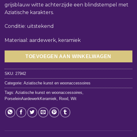
grijsblauw witte achterzijde een blindstempel met
Aziatische karakters.
Conditie: uitstekend
Materiaal: aardewerk, keramiek
TOEVOEGEN AAN WINKELWAGEN
SKU:
27942
Categorie:
Aziatische kunst en woonaccessoires
Tags:
Aziatische kunst en woonaccessoires
,
PorseleinAardewerkKeramiek
,
Rood
,
Wit