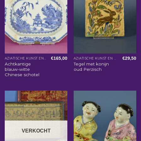
€
165,00
€
29,50
AZIATISCHE KUNST EN WOONACCESSOIRES
AZIATISCHE KUNST EN WOONACCESSOIRES
Achtkantige
Tegel met konijn
blauw-witte
oud Perzisch
Chinese schotel
VERKOCHT