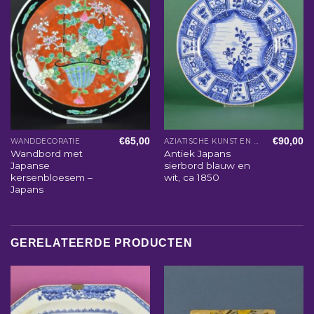
€
65,00
€
90,00
WANDDECORATIE
AZIATISCHE KUNST EN WOONACCESSOIRES
Wandbord met
Antiek Japans
Japanse
sierbord blauw en
kersenbloesem –
wit, ca 1850
Japans
GERELATEERDE PRODUCTEN