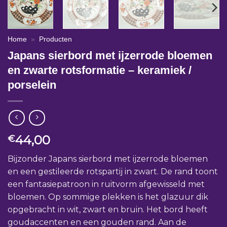
Home
»
Producten
Japans sierbord met ijzerrode bloemen
en zwarte rotsformatie – keramiek /
porselein
44,00
€
Bijzonder Japans sierbord met ijzerrode bloemen
en een gestileerde rotspartij in zwart. De rand toont
een fantasiepatroon in ruitvorm afgewisseld met
bloemen. Op sommige plekken is het glazuur dik
opgebracht in wit, zwart en bruin. Het bord heeft
goudaccenten en een gouden rand. Aan de