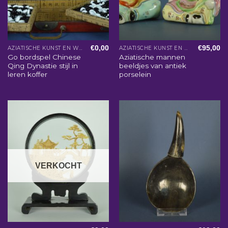
€
0,00
€
95,00
AZIATISCHE KUNST EN WOONACCESSOIRES
AZIATISCHE KUNST EN WOONACCESSOIRES
Go bordspel Chinese
Aziatische mannen
Qing Dynastie stijl in
beeldjes van antiek
leren koffer
porselein
VERKOCHT