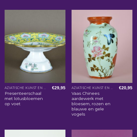
€
29,95
€
20,95
AZIATISCHE KUNST EN WOONACCESSOIRES
AZIATISCHE KUNST EN WOONACCESSOIRES
Presenteerschaal
Vaas Chinees
met lotusbloemen
aardewerk met
op voet
bloesem, rozen en
blauwe en gele
vogels