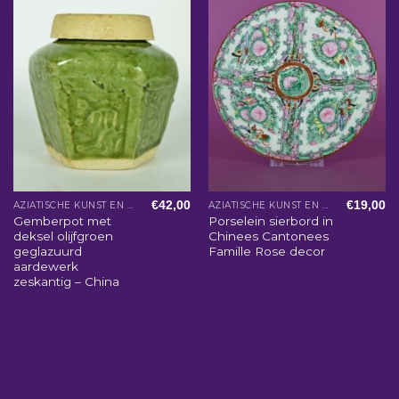
€
42,00
€
19,00
AZIATISCHE KUNST EN WOONACCESSOIRES
AZIATISCHE KUNST EN WOONACCESSOIRES
Gemberpot met
Porselein sierbord in
deksel olijfgroen
Chinees Cantonees
geglazuurd
Famille Rose decor
aardewerk
zeskantig – China