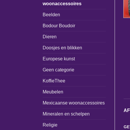
woonaccessoires
Beelden
Bodour Boudoir
Dieren
Doosjes en blikken
Europese kunst
Geen categorie
KoffieThee
Meubelen
Mexicaanse woonaccessoires
A
Mineralen en schelpen
Religie
GE