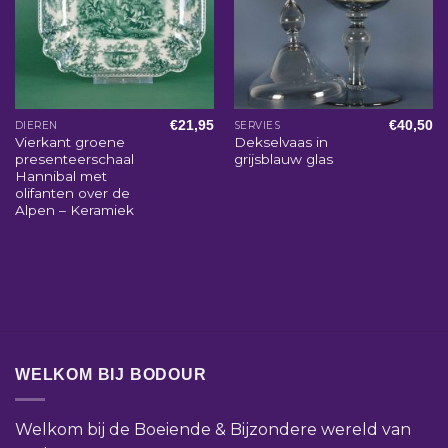
€
21,95
€
40,50
DIEREN
SERVIES
Vierkant groene
Dekselvaas in
presenteerschaal
grijsblauw glas
Hannibal met
olifanten over de
Alpen – Keramiek
WELKOM BIJ BODOUR
Welkom bij de Boeiende & Bijzondere wereld van