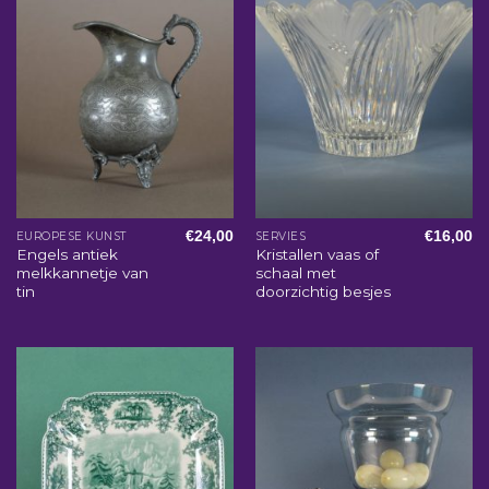
€
24,00
€
16,00
EUROPESE KUNST
SERVIES
Engels antiek
Kristallen vaas of
melkkannetje van
schaal met
tin
doorzichtig besjes