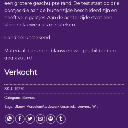
een grotere geschulpte rand. De test staat op drie
pootjes die aan de buitenzijde beschilderd zijn en
heeft vele gaatjes. Aan de achterzijde staat een
kleine blauwe x als merkteken.
Conditie: uitstekend
Materiaal: porselein, blauw en wit geschilderd en
geglazuurd
Verkocht
SKU:
19270
Categorie:
Servies
Tags:
Blauw
,
PorseleinAardewerkKeramiek
,
Servies
,
Wit