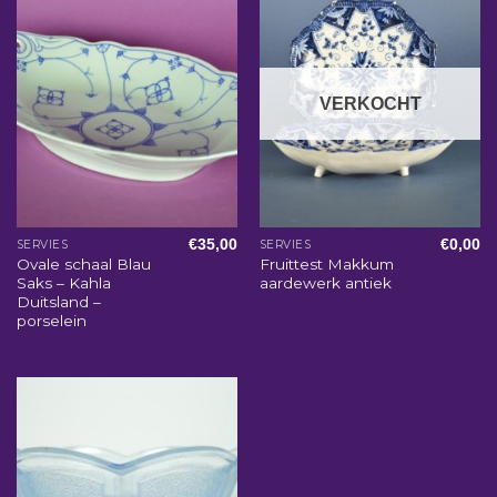
VERKOCHT
€
35,00
€
0,00
SERVIES
SERVIES
Ovale schaal Blau
Fruittest Makkum
Saks – Kahla
aardewerk antiek
Duitsland –
porselein