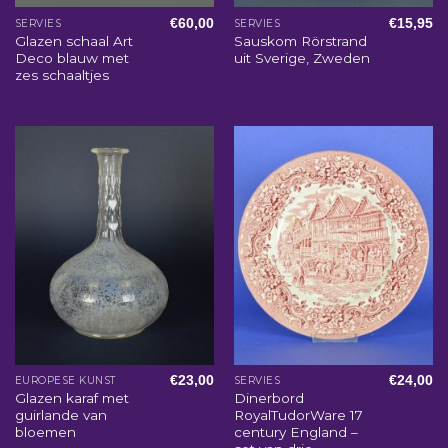
€
60,00
€
15,95
SERVIES
SERVIES
Glazen schaal Art
Sauskom Rörstrand
Deco blauw met
uit Sverige, Zweden
zes schaaltjes
€
23,00
€
24,00
EUROPESE KUNST
SERVIES
Glazen karaf met
Dinerbord
guirlande van
RoyalTudorWare 17
bloemen
century England –