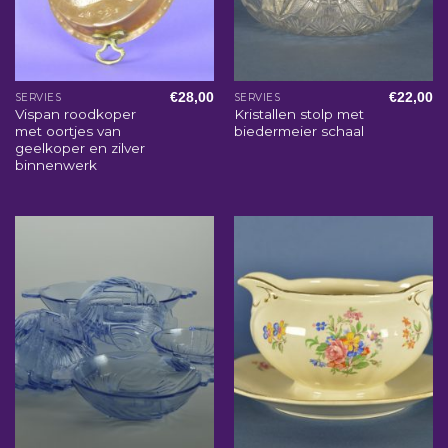
€
28,00
€
22,00
SERVIES
SERVIES
Vispan roodkoper
Kristallen stolp met
met oortjes van
biedermeier schaal
geelkoper en zilver
binnenwerk