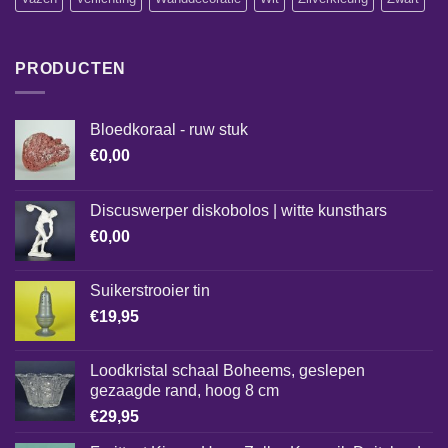
PRODUCTEN
Bloedkoraal - ruw stuk
€
0,00
Discuswerper diskobolos | witte kunsthars
€
0,00
Suikerstrooier tin
€
19,95
Loodkristal schaal Boheems, geslepen
gezaagde rand, hoog 8 cm
€
29,95