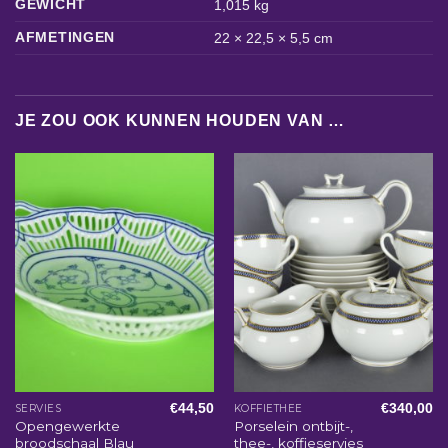
GEWICHT
1,015 kg
AFMETINGEN
22 × 22,5 × 5,5 cm
JE ZOU OOK KUNNEN HOUDEN VAN …
€
44,50
€
340,00
SERVIES
KOFFIETHEE
Opengewerkte
Porselein ontbijt-,
broodschaal Blau
thee-, koffieservies