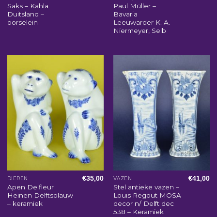
Saks – Kahla
Paul Müller –
Duitsland –
Bavaria
porselein
Leeuwarder K. A.
Niermeyer, Selb
€
35,00
€
41,00
DIEREN
VAZEN
Apen Delfleur
Stel antieke vazen –
Heinen Delftsblauw
Louis Regout MOSA
– keramiek
decor n/ Delft dec
538 – Keramiek