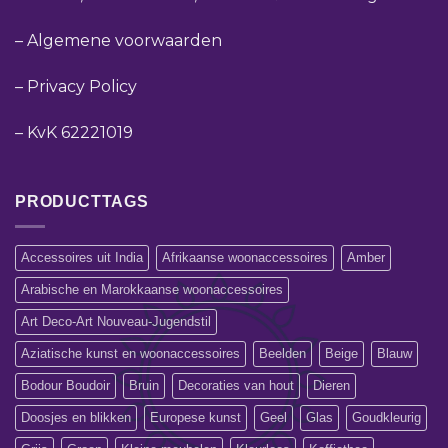
–
Algemene voorwaarden
–
Privacy Policy
–
KvK 62221019
PRODUCTTAGS
Accessoires uit India
Afrikaanse woonaccessoires
Amber
Arabische en Marokkaanse woonaccessoires
Art Deco-Art Nouveau-Jugendstil
Aziatische kunst en woonaccessoires
Beelden
Beige
Blauw
Bodour Boudoir
Bruin
Decoraties van hout
Dieren
Doosjes en blikken
Europese kunst
Geel
Glas
Goudkleurig