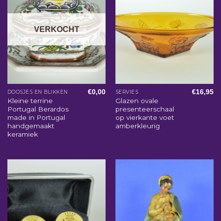
VERKOCHT
€
0,00
€
16,95
DOOSJES EN BLIKKEN
SERVIES
Kleine terrine
Glazen ovale
Portugal Berardos
presenteerschaal
made in Portugal
op vierkante voet
handgemaakt
amberkleurig
keramiek