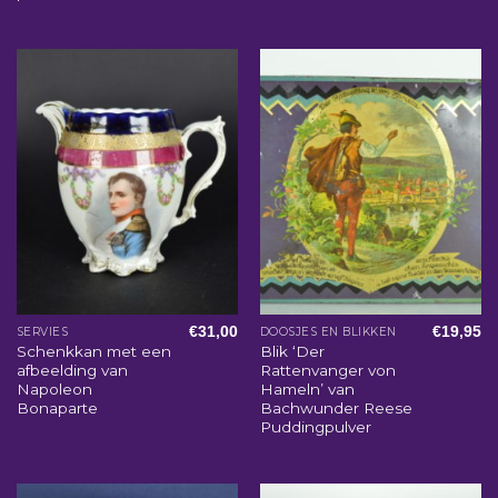
€
31,00
€
19,95
SERVIES
DOOSJES EN BLIKKEN
Schenkkan met een
Blik ‘Der
afbeelding van
Rattenvanger von
Napoleon
Hameln’ van
Bonaparte
Bachwunder Reese
Puddingpulver