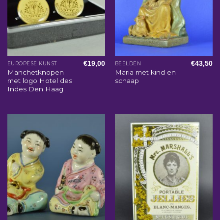
€
19,00
€
43,50
EUROPESE KUNST
BEELDEN
Manchetknopen
Maria met kind en
met logo Hotel des
schaap
Indes Den Haag