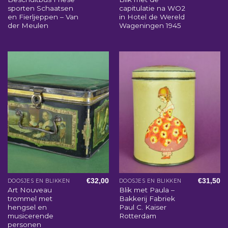
sporten Schaatsen
capitulatie na WO2
en Fierljeppen – Van
in Hotel de Wereld
der Meulen
Wageningen 1945
€
32,00
€
31,50
DOOSJES EN BLIKKEN
DOOSJES EN BLIKKEN
Art Nouveau
Blik met Paula –
trommel met
Bakkerij Fabriek
hengsel en
Paul C. Kaiser
musicerende
Rotterdam
personen