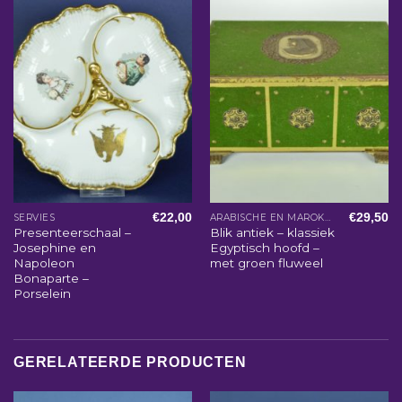
€
22,00
€
29,50
SERVIES
ARABISCHE EN MAROKKAANSE WOONACCESSOIRES
Presenteerschaal –
Blik antiek – klassiek
Josephine en
Egyptisch hoofd –
Napoleon
met groen fluweel
Bonaparte –
Porselein
GERELATEERDE PRODUCTEN