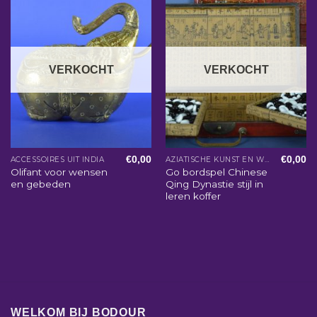
VERKOCHT
VERKOCHT
€
0,00
€
0,00
ACCESSOIRES UIT INDIA
AZIATISCHE KUNST EN WOONACCESSOIRES
Olifant voor wensen
Go bordspel Chinese
en gebeden
Qing Dynastie stijl in
leren koffer
WELKOM BIJ BODOUR