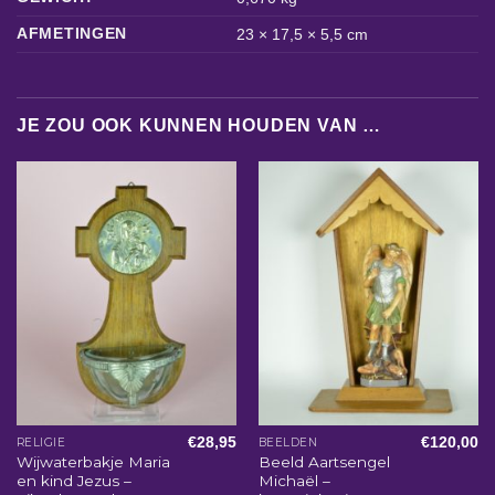
AFMETINGEN
23 × 17,5 × 5,5 cm
JE ZOU OOK KUNNEN HOUDEN VAN …
€
28,95
€
120,00
RELIGIE
BEELDEN
Wijwaterbakje Maria
Beeld Aartsengel
en kind Jezus –
Michaël –