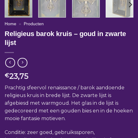
Home
»
Producten
Religieus barok kruis – goud in zwarte
lijst
23,75
€
Prachtig sfeervol renaissance / barok aandoende
religieus kruis in brede lijst. De zwarte lijst is
afgebiesd met warmgoud. Het glas in de lijst is
gedecoreerd met een gouden bies en in de hoeken
mooie fantasie motieven.
Conditie: zeer goed, gebruikssporen,