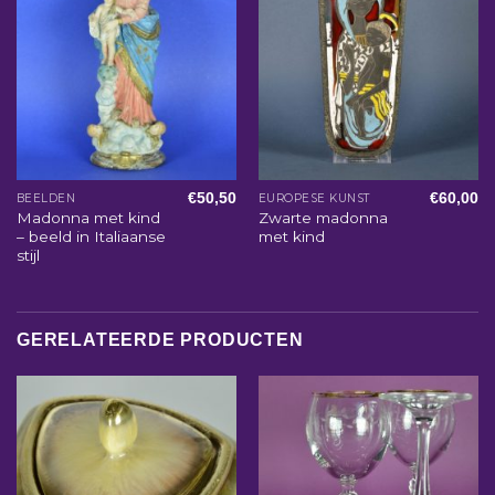
€
50,50
€
60,00
BEELDEN
EUROPESE KUNST
Madonna met kind
Zwarte madonna
– beeld in Italiaanse
met kind
stijl
GERELATEERDE PRODUCTEN