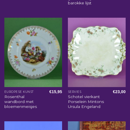
barokke lijst
€
15,95
€
23,00
EUROPESE KUNST
SERVIES
Rosenthal
Schotel vierkant
wandbord met
Porselein Mintons
bloemenmeisjes
Ursula Engeland