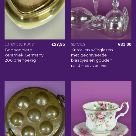
€
27,95
€
31,00
EUROPESE KUNST
SERVIES
Bonbonniere
Kristallen wijnglazen
keramiek Germany
met gegraveerde
206 driehoekig
blaadjes en gouden
rand – set van vier