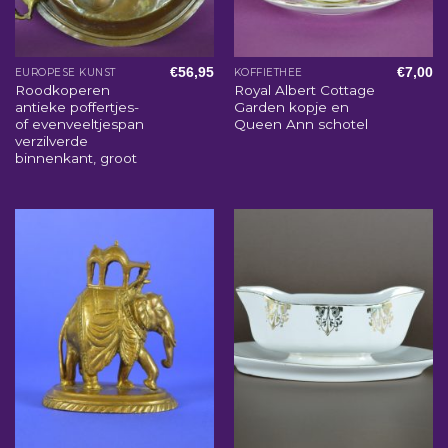
€
56,95
€
7,00
EUROPESE KUNST
KOFFIETHEE
Roodkoperen
Royal Albert Cottage
antieke poffertjes-
Garden kopje en
of evenveeltjespan
Queen Ann schotel
verzilverde
binnenkant, groot