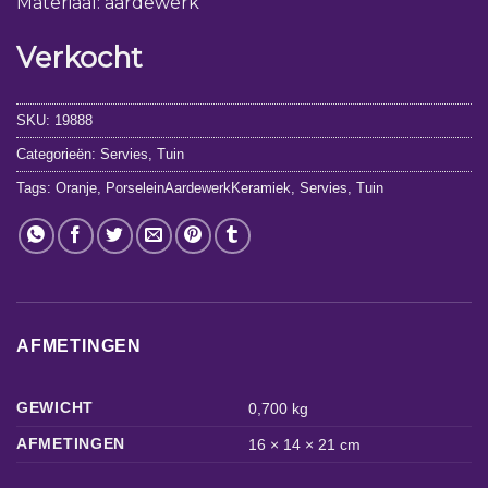
Materiaal: aardewerk
Verkocht
SKU:
19888
Categorieën:
Servies
,
Tuin
Tags:
Oranje
,
PorseleinAardewerkKeramiek
,
Servies
,
Tuin
AFMETINGEN
GEWICHT
0,700 kg
AFMETINGEN
16 × 14 × 21 cm