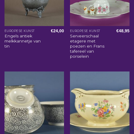
€
24,00
€
48,95
EUROPESE KUNST
EUROPESE KUNST
Engels antiek
Serveerschaal
melkkannetje van
etagere met
tin
poezen en Frans
tafereel van
porselein