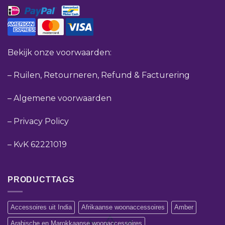
Bekijk onze voorwaarden:
–
Ruilen, Retourneren, Refund & Facturering
–
Algemene voorwaarden
–
Privacy Policy
–
KvK 62221019
PRODUCTTAGS
Accessoires uit India
Afrikaanse woonaccessoires
Amber
Arabische en Marokkaanse woonaccessoires