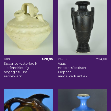
€
28,95
€
24,00
TUIN
VAZEN
Spaanse waterkruik
Vaas
– crèmekleurig
neoclassicistisch
ongeglazuurd
Depose –
aardewerk
aardewerk antiek