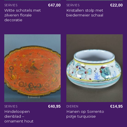
€
47,00
€
22,00
SERVIES
SERVIES
Witte schotels met
Kristallen stolp met
zilveren florale
biedermeier schaal
decoratie
€
40,95
€
14,95
SERVIES
DIEREN
Hindeloopen
Hanen op Sorrento
dienblad –
potje turquoise
ornament hout