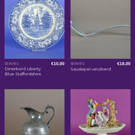
€
10,00
€
18,00
SERVIES
SERVIES
Dinerbord Liberty
Sauslepel verzilverd
Blue Staffordshire