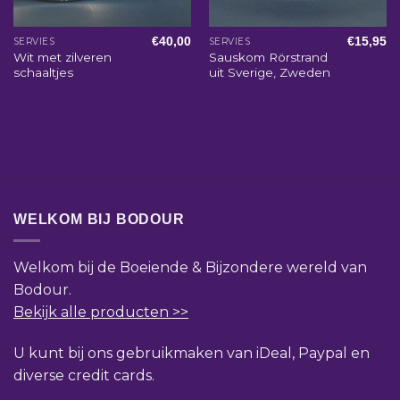
€
40,00
€
15,95
SERVIES
SERVIES
Wit met zilveren
Sauskom Rörstrand
schaaltjes
uit Sverige, Zweden
WELKOM BIJ BODOUR
Welkom bij de Boeiende & Bijzondere wereld van
Bodour.
Bekijk alle producten >>
U kunt bij ons gebruikmaken van iDeal, Paypal en
diverse credit cards.