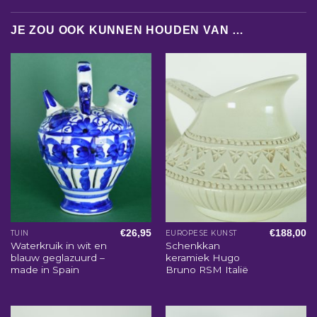
JE ZOU OOK KUNNEN HOUDEN VAN …
€
26,95
€
188,00
TUIN
EUROPESE KUNST
Waterkruik in wit en
Schenkkan
blauw geglazuurd –
keramiek Hugo
made in Spain
Bruno RSM Italië