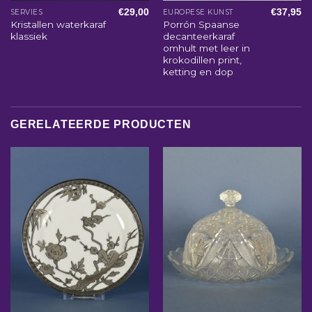
€
29,00
€
37,95
SERVIES
EUROPESE KUNST
Kristallen waterkaraf
Porrón Spaanse
klassiek
decanteerkaraf
omhult met leer in
krokodillen print,
ketting en dop
GERELATEERDE PRODUCTEN