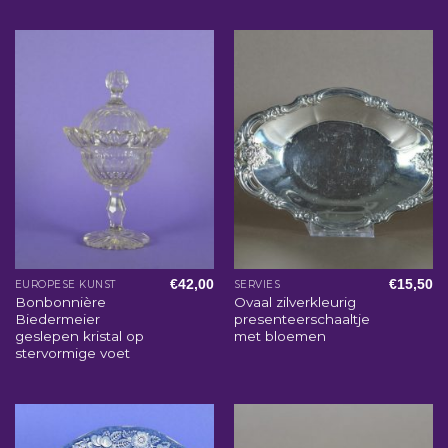
€
42,00
€
15,50
EUROPESE KUNST
SERVIES
Bonbonnière
Ovaal zilverkleurig
Biedermeier
presenteerschaaltje
geslepen kristal op
met bloemen
stervormige voet