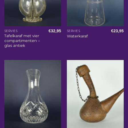
€
32,95
€
23,95
SERVIES
SERVIES
Tafelkaraf met vier
Waterkaraf
compartimenten –
glas antiek