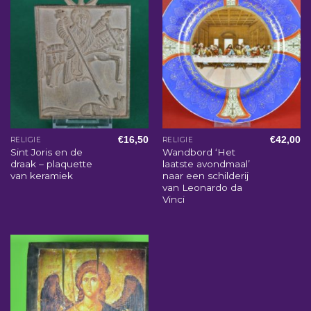
€
16,50
€
42,00
RELIGIE
RELIGIE
Sint Joris en de
Wandbord ‘Het
draak – plaquette
laatste avondmaal’
van keramiek
naar een schilderij
van Leonardo da
Vinci