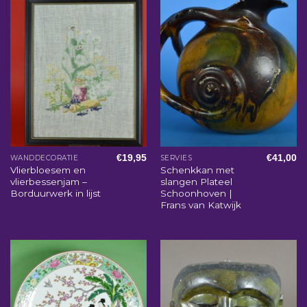
€
19,95
€
41,00
WANDDECORATIE
SERVIES
Vlierbloesem en
Schenkkan met
vlierbessenjam –
slangen Plateel
Borduurwerk in lijst
Schoonhoven |
Frans van Katwijk