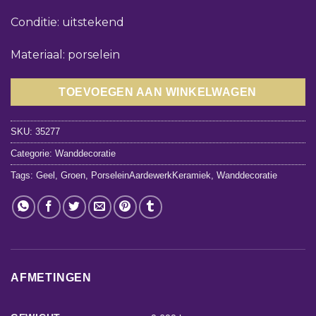
Conditie: uitstekend
Materiaal: porselein
TOEVOEGEN AAN WINKELWAGEN
SKU:
35277
Categorie:
Wanddecoratie
Tags:
Geel
,
Groen
,
PorseleinAardewerkKeramiek
,
Wanddecoratie
AFMETINGEN