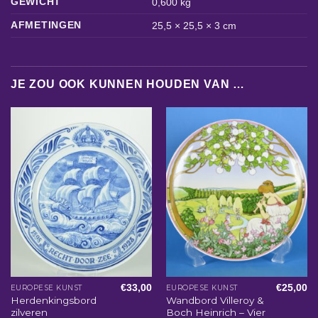
GEWICHT
0,600 kg
AFMETINGEN
25,5 × 25,5 × 3 cm
JE ZOU OOK KUNNEN HOUDEN VAN …
€
33,00
€
25,00
EUROPESE KUNST
EUROPESE KUNST
Herdenkingsbord
Wandbord Villeroy &
zilveren
Boch Heinrich – Vier