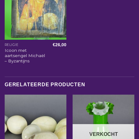
€
26,00
RELIGIE
Icoon met
aartsengel Michaël
– Byzantijns
GERELATEERDE PRODUCTEN
VERKOCHT