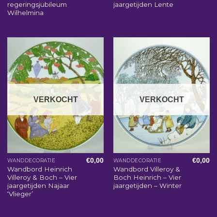
regeringsjubileum
jaargetijden Lente
Wilhelmina
VERKOCHT
VERKOCHT
€
0,00
€
0,00
WANDDECORATIE
WANDDECORATIE
Wandbord Heinrich
Wandbord Villeroy &
Villeroy & Boch – Vier
Boch Heinrich – Vier
jaargetijden Najaar
jaargetijden – Winter
‘Vlieger’