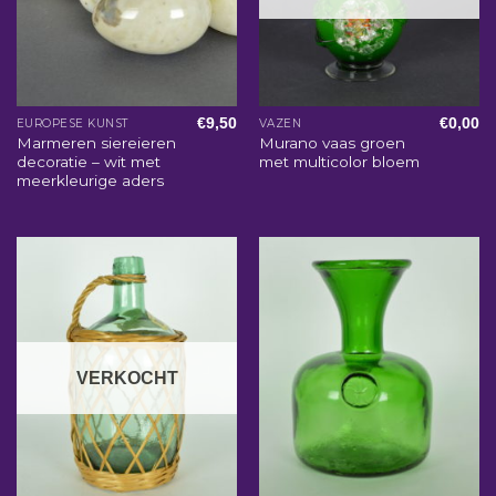
€
9,50
€
0,00
EUROPESE KUNST
VAZEN
Marmeren siereieren
Murano vaas groen
decoratie – wit met
met multicolor bloem
meerkleurige aders
VERKOCHT