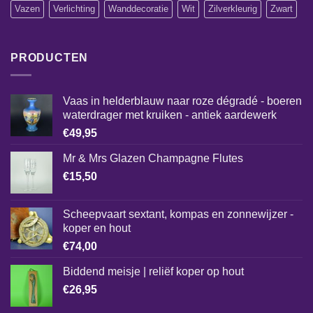
Vazen
Verlichting
Wanddecoratie
Wit
Zilverkleurig
Zwart
PRODUCTEN
Vaas in helderblauw naar roze dégradé - boeren
waterdrager met kruiken - antiek aardewerk
€
49,95
Mr & Mrs Glazen Champagne Flutes
€
15,50
Scheepvaart sextant, kompas en zonnewijzer -
koper en hout
€
74,00
Biddend meisje | reliëf koper op hout
€
26,95