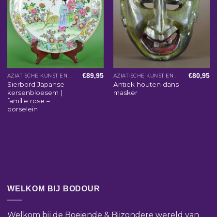
€
89,95
€
80,95
AZIATISCHE KUNST EN WOONACCESSOIRES
AZIATISCHE KUNST EN WOONACCESSOIRES
Sierbord Japanse
Antiek houten dans
kersenbloesem |
masker
famille rose –
porselein
WELKOM BIJ BODOUR
Welkom bij de Boeiende & Bijzondere wereld van