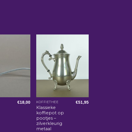
€
18,00
€
51,95
KOFFIETHEE
Klassieke
koffiepot op
pootjes –
zilverkleurig
metaal