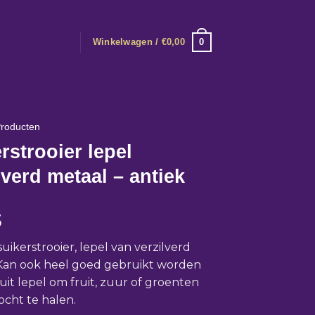
0
Winkelwagen /
€
0,00
roducten
rstrooier lepel
lverd metaal – antiek
5
uikerstrooier, lepel van verzilverd
Kan ook heel goed gebruikt worden
ruit lepel om fruit, zuur of groenten
ocht te halen.