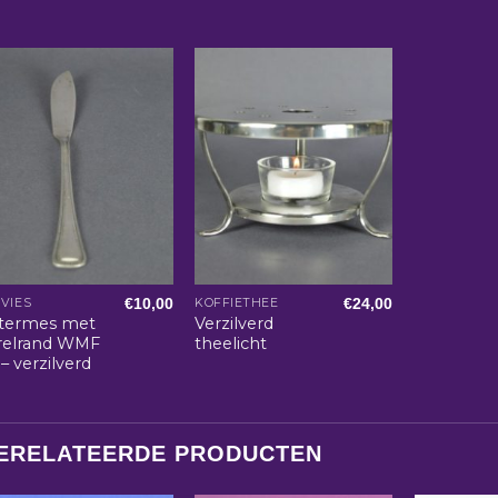
€
10,00
€
24,00
VIES
KOFFIETHEE
termes met
Verzilverd
relrand WMF
theelicht
– verzilverd
ERELATEERDE PRODUCTEN