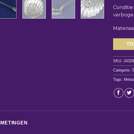
Conditie:
verboge
Materiaa
TO
SKU:
2432
Categorie:
S
Tags:
Metaa
FMETINGEN