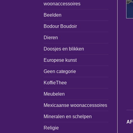
woonaccessoires
Beelden
Bodour Boudoir
Dieren
Doosjes en blikken
Europese kunst
Geen categorie
KoffieThee
Meubelen
Mexicaanse woonaccessoires
Mineralen en schelpen
A
Religie