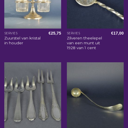
€
25,75
€
17,00
SERVIES
SERVIES
Zuurstel van kristal
Zilveren theelepel
in houder
van een munt uit
1928 van 1 cent