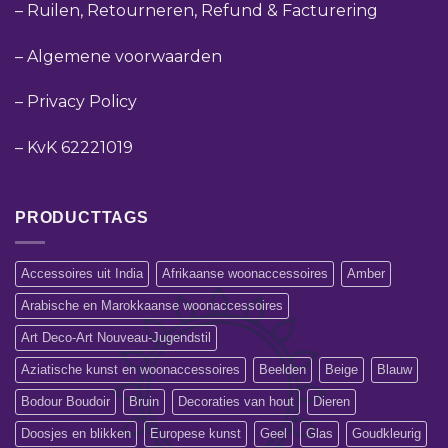
–
Ruilen, Retourneren, Refund & Facturering
–
Algemene voorwaarden
–
Privacy Policy
–
KvK 62221019
PRODUCTTAGS
Accessoires uit India
Afrikaanse woonaccessoires
Amber
Arabische en Marokkaanse woonaccessoires
Art Deco-Art Nouveau-Jugendstil
Aziatische kunst en woonaccessoires
Beelden
Beige
Blauw
Bodour Boudoir
Bruin
Decoraties van hout
Dieren
Doosjes en blikken
Europese kunst
Geel
Glas
Goudkleurig