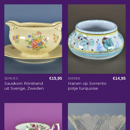
€
15,95
€
14,95
SERVIES
DIEREN
Sauskom Rörstrand
Hanen op Sorrento
uit Sverige, Zweden
potje turquoise