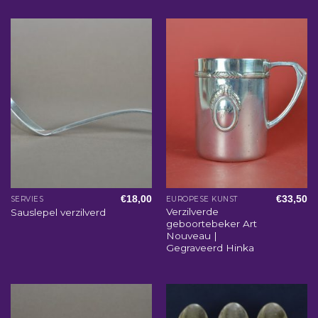
€
18,00
€
33,50
SERVIES
EUROPESE KUNST
Verzilverde
Sauslepel verzilverd
geboortebeker Art
Nouveau |
Gegraveerd Hinka