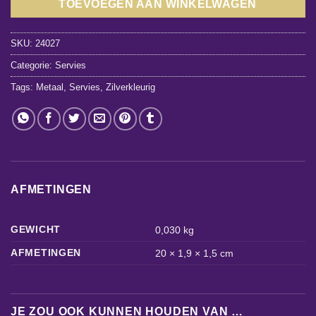
TOEVOEGEN AAN WINKELWAGEN
SKU:
24027
Categorie:
Servies
Tags:
Metaal
,
Servies
,
Zilverkleurig
AFMETINGEN
GEWICHT
0,030 kg
AFMETINGEN
20 × 1,9 × 1,5 cm
JE ZOU OOK KUNNEN HOUDEN VAN …