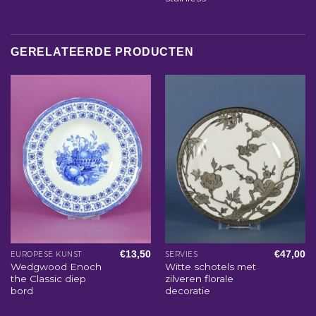
GERELATEERDE PRODUCTEN
€
13,50
€
47,00
EUROPESE KUNST
SERVIES
Wedgwood Enoch
Witte schotels met
the Classic diep
zilveren florale
bord
decoratie