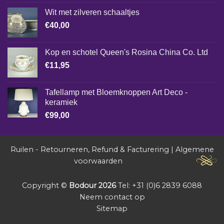
Wit met zilveren schaaltjes
€
40,00
Kop en schotel Queen's Rosina China Co. Ltd
€
11,95
Tafellamp met Bloemknoppen Art Deco -
keramiek
€
99,00
Ruilen - Retourneren, Refund & Facturering
|
Algemene
voorwaarden
Copyright ©
Bodour 2026
Tel: +31 (0)6 2839 6088
Neem contact op
Sitemap