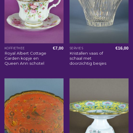
€
7,00
€
16,00
KOFFIETHEE
SERVIES
Royal Albert Cottage
Kristallen vaas of
Garden kopje en
schaal met
Queen Ann schotel
doorzichtig besjes