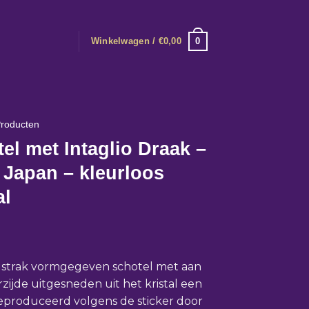
0
Winkelwagen /
€
0,00
roducten
el met Intaglio Draak –
 Japan – kleurloos
al
 strak vormgegeven schotel met aan
zijde uitgesneden uit het kristal een
eproduceerd volgens de sticker door