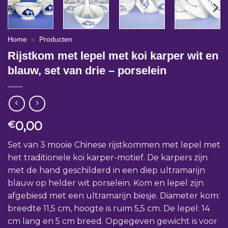
Home
»
Producten
Rijstkom met lepel met koi karper wit en
blauw, set van drie – porselein
0,00
€
Set van 3 mooie Chinese rijstkommen met lepel met
het traditionele koi karper-motief. De karpers zijn
met de hand geschilderd in een diep ultramarijn
blauw op helder wit porselein. Kom en lepel zijn
afgebiesd met een ultramarijn biesje. Diameter kom:
breedte 11,5 cm, hoogte is ruim 5,5 cm. De lepel: 14
cm lang en 5 cm breed. Opgegeven gewicht is voor