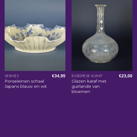
€
34,95
€
23,00
SERVIES
EUROPESE KUNST
Porseleinen schaal
Glazen karaf met
Japans blauw en wit
guirlande van
bloemen