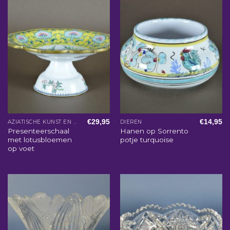
€
29,95
€
14,95
AZIATISCHE KUNST EN WOONACCESSOIRES
DIEREN
Presenteerschaal
Hanen op Sorrento
met lotusbloemen
potje turquoise
op voet