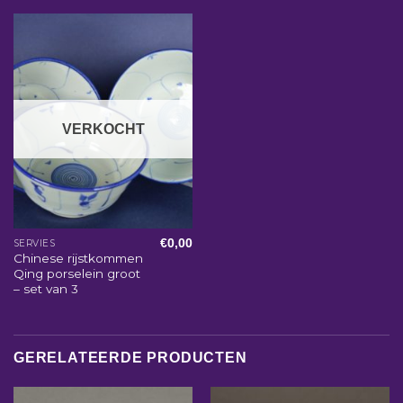
VERKOCHT
€
0,00
SERVIES
Chinese rijstkommen
Qing porselein groot
– set van 3
GERELATEERDE PRODUCTEN