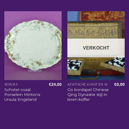
VERKOCHT
€
24,00
€
0,00
SERVIES
AZIATISCHE KUNST EN WOONACCESSOIRES
Schotel ovaal
Go bordspel Chinese
Porselein Mintons
Qing Dynastie stijl in
Ursula Engeland
leren koffer