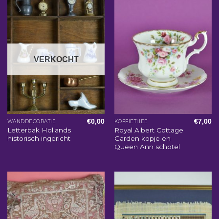
VERKOCHT
€
0,00
€
7,00
WANDDECORATIE
KOFFIETHEE
Letterbak Hollands
Royal Albert Cottage
historisch ingericht
Garden kopje en
Queen Ann schotel