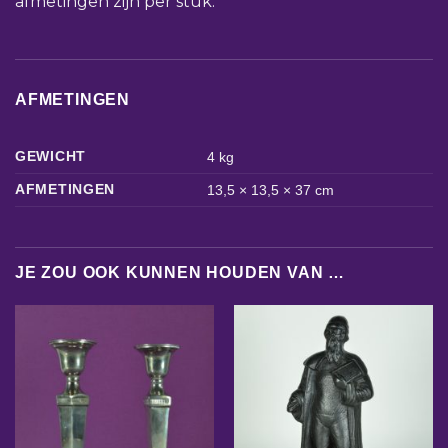
afmetingen zijn per stuk.
AFMETINGEN
GEWICHT
4 kg
AFMETINGEN
13,5 × 13,5 × 37 cm
JE ZOU OOK KUNNEN HOUDEN VAN …