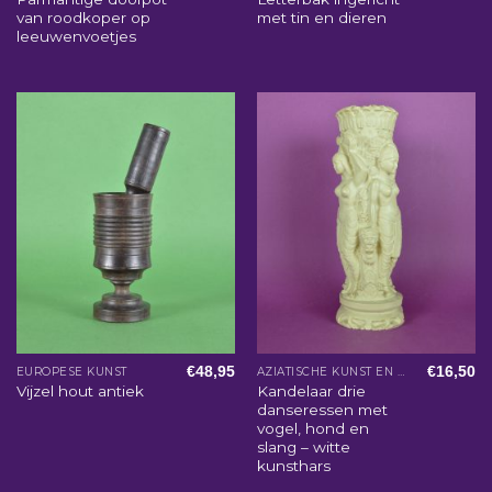
van roodkoper op
met tin en dieren
leeuwenvoetjes
€
48,95
€
16,50
EUROPESE KUNST
AZIATISCHE KUNST EN WOONACCESSOIRES
Kandelaar drie
Vijzel hout antiek
danseressen met
vogel, hond en
slang – witte
kunsthars